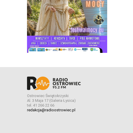
Ostrowiec Świętokrzyski
Al. 3 Maja 17 (Galeria Łysica)
tel. 41 266 22 66
redakcja@radioostrowiec.pl