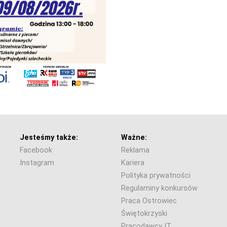
Jesteśmy także:
Ważne:
Facebook
Reklama
Instagram
Kariera
Polityka prywatności
Regulaminy konkursów
Praca Ostrowiec
Świętokrzyski
Pracodawcy IT