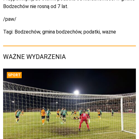
Bodzechów nie rosną od 7 lat.
/paw/
Tagi:
Bodzechów
,
gmina bodzechów
,
podatki
,
wazne
WAŻNE WYDARZENIA
SPORT