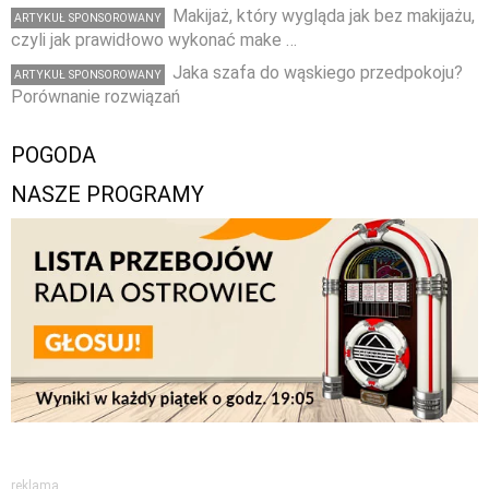
Makijaż, który wygląda jak bez makijażu,
ARTYKUŁ SPONSOROWANY
czyli jak prawidłowo wykonać make …
Jaka szafa do wąskiego przedpokoju?
ARTYKUŁ SPONSOROWANY
Porównanie rozwiązań
POGODA
NASZE PROGRAMY
reklama