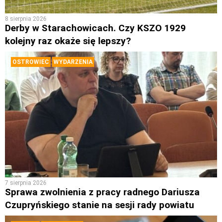
8 sierpnia 2026
Derby w Starachowicach. Czy KSZO 1929
kolejny raz okaże się lepszy?
OSTROWIEC
WYDARZENIA
7 sierpnia 2026
Sprawa zwolnienia z pracy radnego Dariusza
Czupryńskiego stanie na sesji rady powiatu