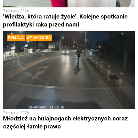
7 sierpnia 2026
’Wiedza, która ratuje życie’. Kolejne spotkanie
profilaktyki raka przed nami
POLICJA
WYDARZENIA
7 sierpnia 2026
Młodzież na hulajnogach elektrycznych coraz
częściej łamie prawo