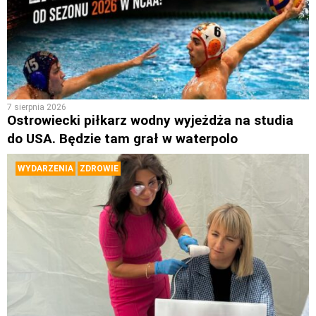
7 sierpnia 2026
Ostrowiecki piłkarz wodny wyjeżdża na studia
do USA. Będzie tam grał w waterpolo
WYDARZENIA
ZDROWIE