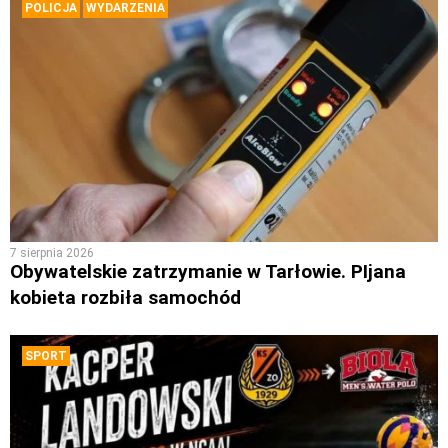
POLICJA
WYDARZENIA
7 sierpnia 2026
Obywatelskie zatrzymanie w Tarłowie. PIjana
kobieta rozbiła samochód
SPORT