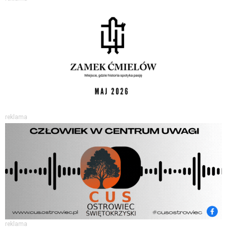
reklama
reklama