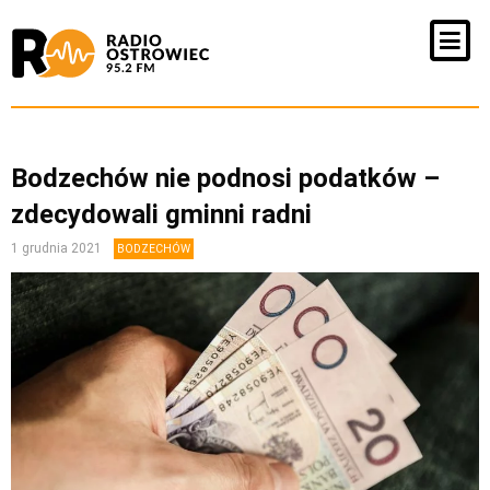
Bodzechów nie podnosi podatków –
zdecydowali gminni radni
1 grudnia 2021
BODZECHÓW