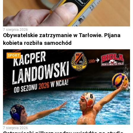
7 sierpnia 2026
Obywatelskie zatrzymanie w Tarłowie. PIjana
kobieta rozbiła samochód
SPORT
7 sierpnia 2026