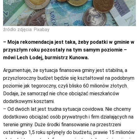
źródło zdjęcia: Pixabay
– Moja rekomendacja jest taka, żeby podatki w gminie w
przyszłym roku pozostały na tym samym poziomie –
mówi Lech Łodej, burmistrz Kunowa.
Argumentuje, że sytuacja finansowa gminy jest stabilna, a
przyszłoroczny budżet będzie się kształtował na podobnym
poziomie jak tegoroczny, czyli blisko 60 milionów złotych.
Dodaje, że samorząd nie chce obciążać mieszkańców
dodatkowymi kosztami.
– Od dwóch lat jest trudna sytuacja covidowa. Nie chcemy
dodatkowo obciążać osób prywatnych i firm działających na
terenie gminy. Duże środki finansowanie na przestrzeni
ostatniego 1,5 roku spłynęły do budżetu, prawie 15 milionów