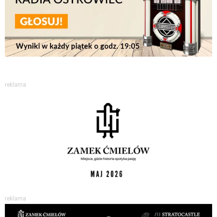
reklama
reklama