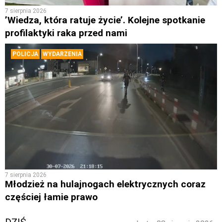
7 sierpnia 2026
’Wiedza, która ratuje życie’. Kolejne spotkanie
profilaktyki raka przed nami
POLICJA
WYDARZENIA
7 sierpnia 2026
Młodzież na hulajnogach elektrycznych coraz
częściej łamie prawo