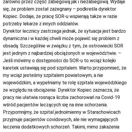
zarówno przez część zabiegową jak i niezabiegową. Wydaje
się, że problem został zażegnany – podkreśla dyrektor
Kopiec. Dodaje, że pracę SOR-u wspierają także w razie
potrzeby lekarze z innych oddziałów.
Dyrektor lecznicy zastrzega jednak, że sytuacja jest bardzo
dynamiczna i w każdej chwili może pojawić się problem z
obsadą. Szczególnie w związku z tym, że ostrowiecki SOR
jest jednym z najbardziej obciążonych w województwie. –
Jeśli mówimy o dostępności do SOR-u to wciąż kolejki
karetek ustawiają się pod szpitalem. Warto przypomnieć, że
my wciąż jesteśmy szpitalem powiatowym, a nie
wojewódzkim, a wypełniamy te rolę szpitala wojewódzkiego
ze względu na obciążenie. Dyrektor Kopiec zaznacza, że
pracy nie ułatwia rosnąca liczba zachorowań na Covid-19
wśród pacjentów leczących się na inne schorzenia.
Przypomnijmy, że szpital jednoimienny w Starachowicach
przyjmuje pacjentów covidowych, ale nie wymagających
leczenia dodatkowych schorzeń. Takimi, mimo zakażenia