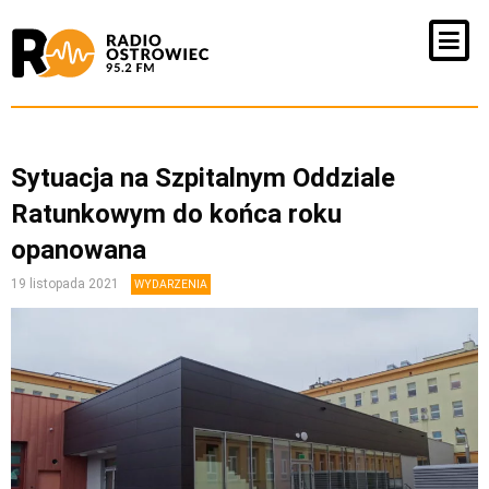
Sytuacja na Szpitalnym Oddziale
Ratunkowym do końca roku
opanowana
19 listopada 2021
WYDARZENIA