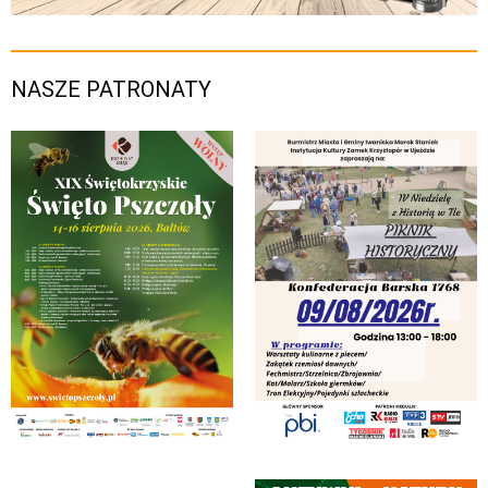
NASZE PATRONATY