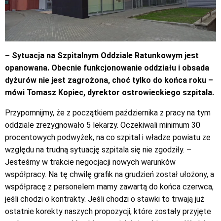
– Sytuacja na Szpitalnym Oddziale Ratunkowym jest
opanowana. Obecnie funkcjonowanie oddziału i obsada
dyżurów nie jest zagrożona, choć tylko do końca roku –
mówi Tomasz Kopiec, dyrektor ostrowieckiego szpitala.
Przypomnijmy, że z początkiem października z pracy na tym
oddziale zrezygnowało 5 lekarzy. Oczekiwali minimum 30
procentowych podwyżek, na co szpital i władze powiatu ze
względu na trudną sytuację szpitala się nie zgodziły. –
Jesteśmy w trakcie negocjacji nowych warunków
współpracy. Na tę chwilę grafik na grudzień został ułożony, a
współpracę z personelem mamy zawartą do końca czerwca,
jeśli chodzi o kontrakty. Jeśli chodzi o stawki to trwają już
ostatnie korekty naszych propozycji, które zostały przyjęte