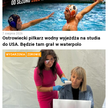
7 sierpnia 2026
Ostrowiecki piłkarz wodny wyjeżdża na studia
do USA. Będzie tam grał w waterpolo
WYDARZENIA
ZDROWIE