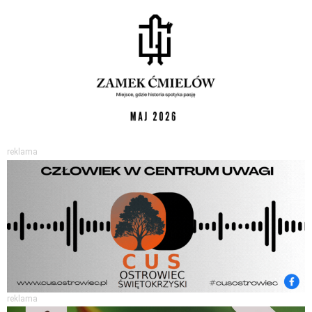
reklama
reklama