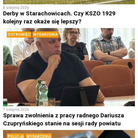
8 sierpnia 2026
Derby w Starachowicach. Czy KSZO 1929
kolejny raz okaże się lepszy?
OSTROWIEC
WYDARZENIA
7 sierpnia 2026
Sprawa zwolnienia z pracy radnego Dariusza
Czupryńskiego stanie na sesji rady powiatu
POLICJA
WYDARZENIA