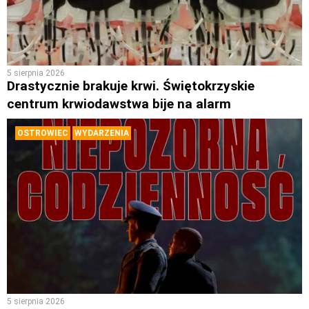
5 sierpnia 2026
Drastycznie brakuje krwi. Świętokrzyskie
centrum krwiodawstwa bije na alarm
OSTROWIEC
WYDARZENIA
5 sierpnia 2026