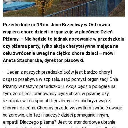
Przedszkole nr 19 im. Jana Brzechwy w Ostrowcu
wspiera chore dzieci i organizuje w placówce Dzień
Piżamy. – Nie będzie to jednak nocowanie w przedszkolu
czy piżama party, tylko akcja charytatywna mająca na
celu zwrócenie uwagi na ciężko chore dzieci – mówi
Aneta Stachurska, dyrektor placówki.
– Jeden z naszych przedszkolaków jest bardzo chory i
często przebywa w szpitalu, stąd pomysł organizacji Dnia
Piżamy w naszym przedszkolu. Akcja będzie polegała na
tym, że dzieci i pracownicy będą ubrani w piżamę czy
szlafrok i w ten sposób będziemy się solidaryzować z
chorymi dziećmi. Chcemy przede wszystkim zwrócić uwagę
na zdrowie, ale też i nauczyć dzieci pomagania innym,
empatii. Dlaczego piżama? Jest to standardowe ubranie