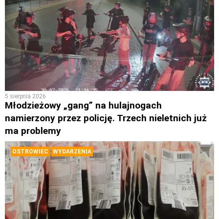
5 sierpnia 2026
Młodzieżowy „gang” na hulajnogach
namierzony przez policję. Trzech nieletnich już
ma problemy
OSTROWIEC
WYDARZENIA