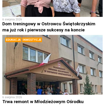
6 sierpnia 2026
Dom treningowy w Ostrowcu Świętokrzyskim
ma już rok i pierwsze sukcesy na koncie
EDUKACJA
INWESTYCJE
6 sierpnia 2026
Trwa remont w Młodzieżowym Ośrodku