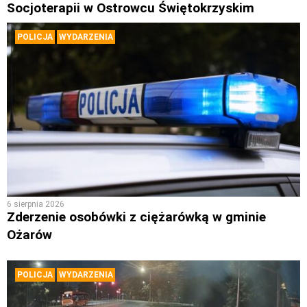
Socjoterapii w Ostrowcu Świętokrzyskim
POLICJA
WYDARZENIA
6 sierpnia 2026
Zderzenie osobówki z ciężarówką w gminie
Ożarów
POLICJA
WYDARZENIA