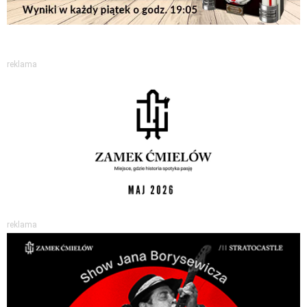
reklama
reklama