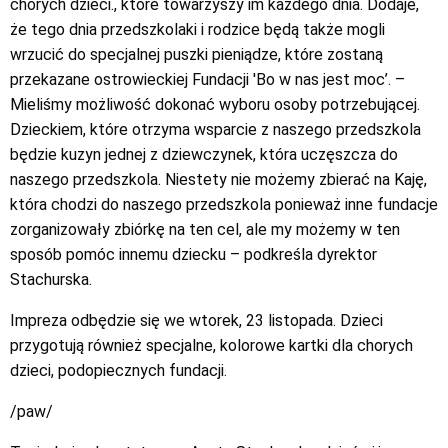
chorych dzieci., które towarzyszy im każdego dnia. Dodaje,
że tego dnia przedszkolaki i rodzice będą także mogli
wrzucić do specjalnej puszki pieniądze, które zostaną
przekazane ostrowieckiej Fundacji 'Bo w nas jest moc’. –
Mieliśmy możliwość dokonać wyboru osoby potrzebującej.
Dzieckiem, które otrzyma wsparcie z naszego przedszkola
będzie kuzyn jednej z dziewczynek, która uczęszcza do
naszego przedszkola. Niestety nie możemy zbierać na Kaję,
która chodzi do naszego przedszkola ponieważ inne fundacje
zorganizowały zbiórkę na ten cel, ale my możemy w ten
sposób pomóc innemu dziecku – podkreśla dyrektor
Stachurska.
Impreza odbędzie się we wtorek, 23 listopada. Dzieci
przygotują również specjalne, kolorowe kartki dla chorych
dzieci, podopiecznych fundacji.
/paw/