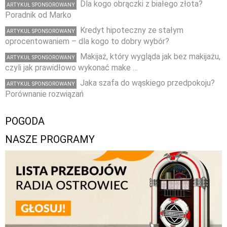
Dla kogo obrączki z białego złota?
ARTYKUŁ SPONSOROWANY
Poradnik od Marko
Kredyt hipoteczny ze stałym
ARTYKUŁ SPONSOROWANY
oprocentowaniem – dla kogo to dobry wybór?
Makijaż, który wygląda jak bez makijażu,
ARTYKUŁ SPONSOROWANY
czyli jak prawidłowo wykonać make …
Jaka szafa do wąskiego przedpokoju?
ARTYKUŁ SPONSOROWANY
Porównanie rozwiązań
POGODA
NASZE PROGRAMY