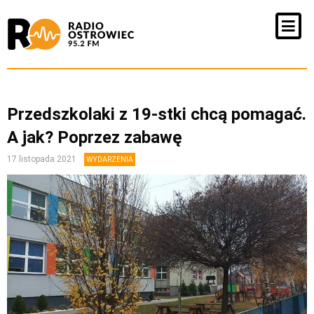
Przedszkolaki z 19-stki chcą pomagać.
A jak? Poprzez zabawę
17 listopada 2021
WYDARZENIA