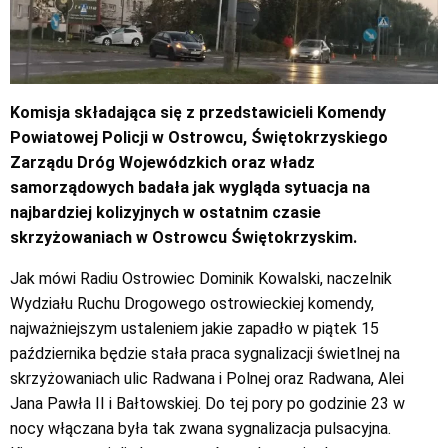
Komisja składająca się z przedstawicieli Komendy
Powiatowej Policji w Ostrowcu, Świętokrzyskiego
Zarządu Dróg Wojewódzkich oraz władz
samorządowych badała jak wygląda sytuacja na
najbardziej kolizyjnych w ostatnim czasie
skrzyżowaniach w Ostrowcu Świętokrzyskim.
Jak mówi Radiu Ostrowiec Dominik Kowalski, naczelnik
Wydziału Ruchu Drogowego ostrowieckiej komendy,
najważniejszym ustaleniem jakie zapadło w piątek 15
października będzie stała praca sygnalizacji świetlnej na
skrzyżowaniach ulic Radwana i Polnej oraz Radwana, Alei
Jana Pawła II i Bałtowskiej. Do tej pory po godzinie 23 w
nocy włączana była tak zwana sygnalizacja pulsacyjna.