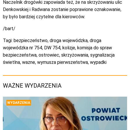
Naczelnik drogówki zapowiada też, że na skrzyżowaniu ulic
Denkowskiej i Radwana zostanie poprawione oznakowanie,
by było bardziej czytelne dla kierowców.
/bart/
Tagi:
bezpieczeństwo
,
droga wojewódzka
,
droga
wojewódzka nr 754
,
DW 754
,
kolizje
,
komisja do spraw
bezpieczeństwa
,
ostrowiec
,
skrzyżowania
,
sygnalizacja
świetlna
,
wazne
,
wymusza pierwszeństwa
,
wypadki
WAŻNE WYDARZENIA
WYDARZENIA