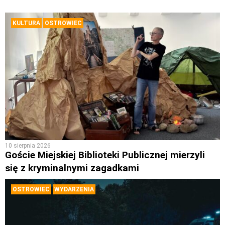
KULTURA
OSTROWIEC
10 sierpnia 2026
Goście Miejskiej Biblioteki Publicznej mierzyli
się z kryminalnymi zagadkami
OSTROWIEC
WYDARZENIA