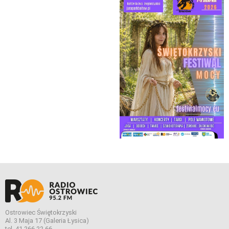
Ostrowiec Świętokrzyski
Al. 3 Maja 17 (Galeria Łysica)
tel. 41 266 22 66