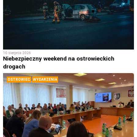
10 sierpnia 2026
Niebezpieczny weekend na ostrowieckich
drogach
OSTROWIEC
WYDARZENIA