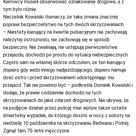
Kierowcy musieli obserwować oznakowanie drogowe, a z
tym było różnie.
Naczelnik Kowalski tłumaczy, że taka zmiana znacznie
poprawi bezpieczeństwo na tych dwóch skrzyżowaniach.
– Niestety kierujący na świetle pulsacyjnym nie zachowują
należytej ostrożności, nie zachowują się w sposób
bezpieczny. Nie zwalniają, nie ustępują pierwszeństwa
przejazdu, dochodzi po prostu do sytuacji niebezpiecznych.
Często sam na własnej skórze odczułem, że ten kierujący
dopiero gdy widzi innego nadjeżdżającego, dopiero hamuje
dość ostro i przed skrzyżowaniem udostępniając mu
przejazd. Tak nie powinno być – podkreśla Dominik Kowalski i
dodaje, że prawie codziennie dochodzi na tych
skrzyżowaniach do jakiś zdarzeń drogowych. Nie ukrywa, że
na podjęcie działań przez policję miał wpływ także ostatni
śmiertelny wypadek, do którego doszło w nocy z soboty na
niedzielę 10 października na skrzyżowaniu Radwana i Polnej.
Zginął tam 75-letni mężczyzna.