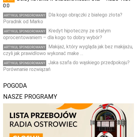
0:0
Dla kogo obrączki z białego złota?
ARTYKUŁ SPONSOROWANY
Poradnik od Marko
Kredyt hipoteczny ze stałym
ARTYKUŁ SPONSOROWANY
oprocentowaniem – dla kogo to dobry wybór?
Makijaż, który wygląda jak bez makijażu,
ARTYKUŁ SPONSOROWANY
czyli jak prawidłowo wykonać make …
Jaka szafa do wąskiego przedpokoju?
ARTYKUŁ SPONSOROWANY
Porównanie rozwiązań
POGODA
NASZE PROGRAMY