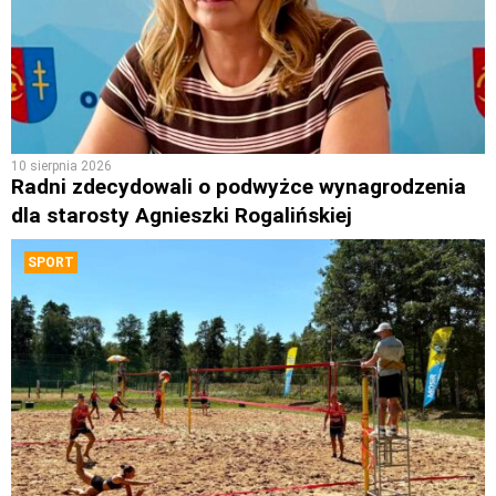
10 sierpnia 2026
Radni zdecydowali o podwyżce wynagrodzenia
dla starosty Agnieszki Rogalińskiej
SPORT