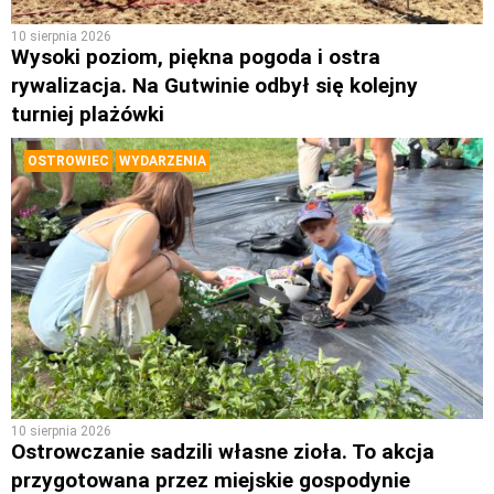
10 sierpnia 2026
Wysoki poziom, piękna pogoda i ostra
rywalizacja. Na Gutwinie odbył się kolejny
turniej plażówki
OSTROWIEC
WYDARZENIA
10 sierpnia 2026
Ostrowczanie sadzili własne zioła. To akcja
przygotowana przez miejskie gospodynie