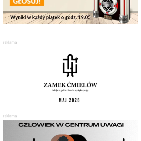
reklama
reklama