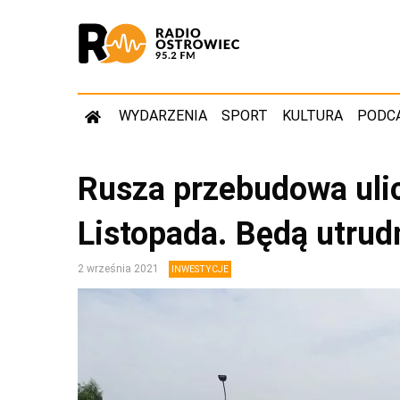
WYDARZENIA
SPORT
KULTURA
PODC
Rusza przebudowa uli
Listopada. Będą utrud
2 września 2021
INWESTYCJE