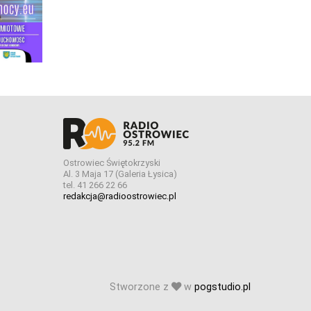
Ostrowiec Świętokrzyski
Al. 3 Maja 17 (Galeria Łysica)
tel. 41 266 22 66
redakcja@radioostrowiec.pl
Stworzone z
w
pogstudio.pl