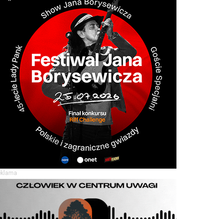
eklama