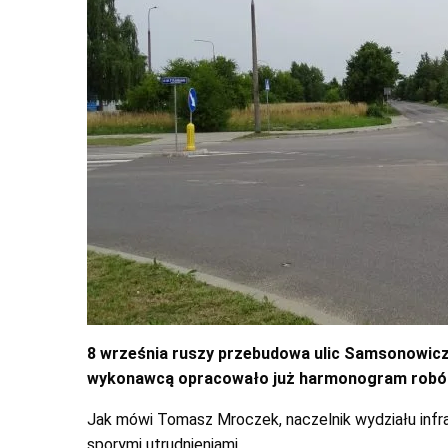
8 września ruszy przebudowa ulic Samsonowicz
wykonawcą opracowało już harmonogram robó
Jak mówi Tomasz Mroczek, naczelnik wydziału infra
sporymi utrudnieniami.