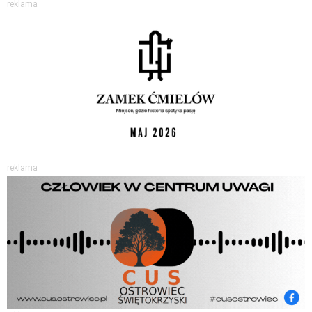
reklama
reklama