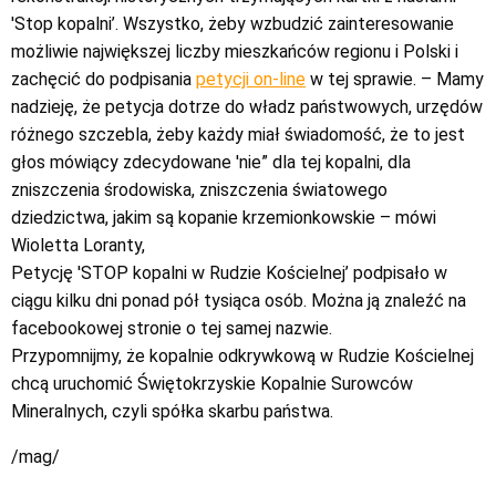
'Stop kopalni’. Wszystko, żeby wzbudzić zainteresowanie
możliwie największej liczby mieszkańców regionu i Polski i
zachęcić do podpisania
petycji on-line
w tej sprawie. – Mamy
nadzieję, że petycja dotrze do władz państwowych, urzędów
różnego szczebla, żeby każdy miał świadomość, że to jest
głos mówiący zdecydowane 'nie” dla tej kopalni, dla
zniszczenia środowiska, zniszczenia światowego
dziedzictwa, jakim są kopanie krzemionkowskie – mówi
Wioletta Loranty,
Petycję 'STOP kopalni w Rudzie Kościelnej’ podpisało w
ciągu kilku dni ponad pół tysiąca osób. Można ją znaleźć na
facebookowej stronie o tej samej nazwie.
Przypomnijmy, że kopalnie odkrywkową w Rudzie Kościelnej
chcą uruchomić Świętokrzyskie Kopalnie Surowców
Mineralnych, czyli spółka skarbu państwa.
/mag/