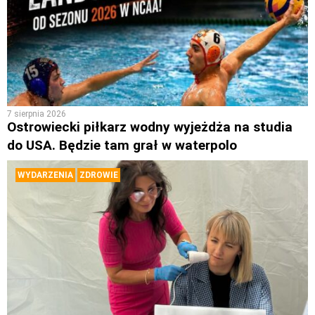
7 sierpnia 2026
Ostrowiecki piłkarz wodny wyjeżdża na studia
do USA. Będzie tam grał w waterpolo
WYDARZENIA
ZDROWIE