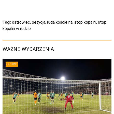
Tagi:
ostrowiec
,
petycja
,
ruda kościelna
,
stop kopalni
,
stop
kopalni w rudzie
WAŻNE WYDARZENIA
SPORT