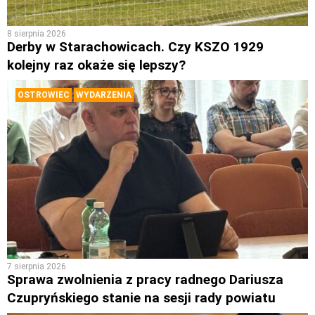
8 sierpnia 2026
Derby w Starachowicach. Czy KSZO 1929
kolejny raz okaże się lepszy?
OSTROWIEC
WYDARZENIA
7 sierpnia 2026
Sprawa zwolnienia z pracy radnego Dariusza
Czupryńskiego stanie na sesji rady powiatu