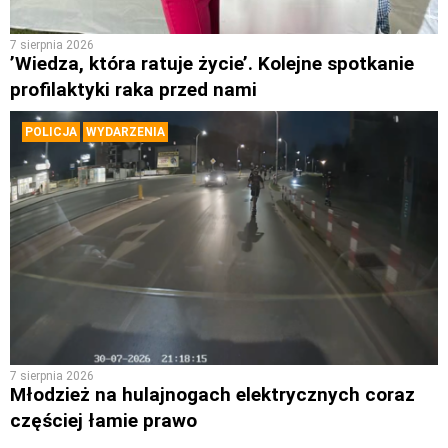
7 sierpnia 2026
’Wiedza, która ratuje życie’. Kolejne spotkanie
profilaktyki raka przed nami
POLICJA
WYDARZENIA
7 sierpnia 2026
Młodzież na hulajnogach elektrycznych coraz
częściej łamie prawo