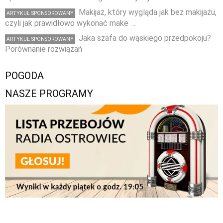
Makijaż, który wygląda jak bez makijażu,
ARTYKUŁ SPONSOROWANY
czyli jak prawidłowo wykonać make …
Jaka szafa do wąskiego przedpokoju?
ARTYKUŁ SPONSOROWANY
Porównanie rozwiązań
POGODA
NASZE PROGRAMY