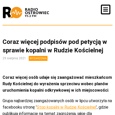
Coraz więcej podpisów pod petycją w
sprawie kopalni w Rudzie Kościelnej
29 sierpnia 2021
WYDARZENIA
Coraz więcej osób udaje się zaangażować mieszkańcom
Rudy Kościelnej do wyrażenia sprzeciwu wobec planów
uruchomienia kopalni odkrywkowej w ich miejscowości
.
Grupa najbardziej zaangażowanych osób w lipcu utworzyła na
facebooku stronę ’
Stop kopalni w Rudzie Kościelnej
’, gdzie
publikują informacje na temat zagrożenia, jakie dla