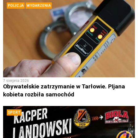
POLICJA
WYDARZENIA
7 sierpnia 2026
Obywatelskie zatrzymanie w Tarłowie. PIjana
kobieta rozbiła samochód
SPORT