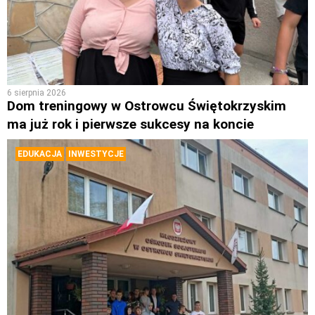
6 sierpnia 2026
Dom treningowy w Ostrowcu Świętokrzyskim
ma już rok i pierwsze sukcesy na koncie
EDUKACJA
INWESTYCJE