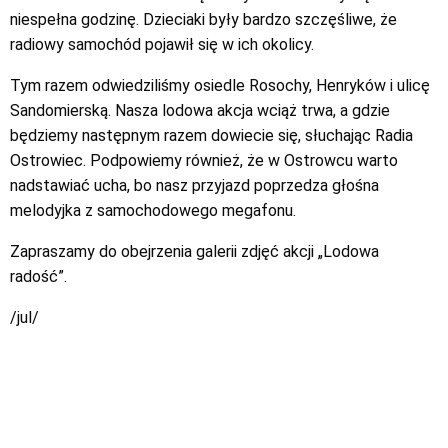
niespełna godzinę. Dzieciaki były bardzo szczęśliwe, że
radiowy samochód pojawił się w ich okolicy.
Tym razem odwiedziliśmy osiedle Rosochy, Henryków i ulicę
Sandomierską. Nasza lodowa akcja wciąż trwa, a gdzie
będziemy następnym razem dowiecie się, słuchając Radia
Ostrowiec. Podpowiemy również, że w Ostrowcu warto
nadstawiać ucha, bo nasz przyjazd poprzedza głośna
melodyjka z samochodowego megafonu.
Zapraszamy do obejrzenia galerii zdjęć akcji „Lodowa
radość”.
/jul/