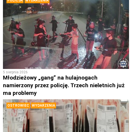
POLICJA
WYDARZENIA
5 sierpnia 2026
Młodzieżowy „gang” na hulajnogach
namierzony przez policję. Trzech nieletnich już
ma problemy
OSTROWIEC
WYDARZENIA