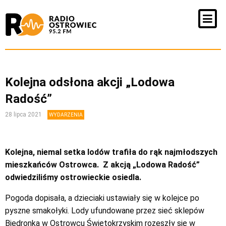
Kolejna odsłona akcji „Lodowa
Radość”
28 lipca 2021
WYDARZENIA
Kolejna, niemal setka lodów trafiła do rąk najmłodszych
mieszkańców Ostrowca. Z akcją „Lodowa Radość”
odwiedziliśmy ostrowieckie osiedla.
Pogoda dopisała, a dzieciaki ustawiały się w kolejce po
pyszne smakołyki. Lody ufundowane przez sieć sklepów
Biedronka w Ostrowcu Świętokrzyskim rozeszły się w