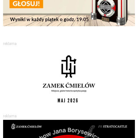
reklama
reklama