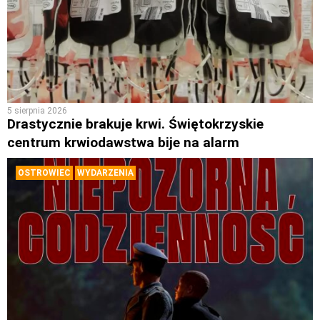
5 sierpnia 2026
Drastycznie brakuje krwi. Świętokrzyskie
centrum krwiodawstwa bije na alarm
OSTROWIEC
WYDARZENIA