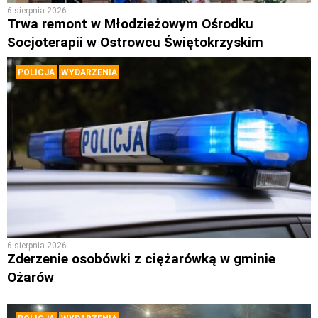
6 sierpnia 2026
Trwa remont w Młodzieżowym Ośrodku
Socjoterapii w Ostrowcu Świętokrzyskim
POLICJA
WYDARZENIA
6 sierpnia 2026
Zderzenie osobówki z ciężarówką w gminie
Ożarów