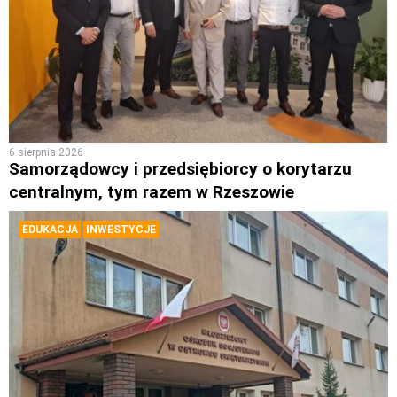
6 sierpnia 2026
Samorządowcy i przedsiębiorcy o korytarzu
centralnym, tym razem w Rzeszowie
EDUKACJA
INWESTYCJE