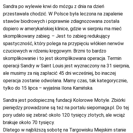
Sandra po wylewie krwi do mózgu z dnia na dzień
przestawała chodzić. W Polsce była leczona na zapalenie
stawów biodrowych i poprawnie zdiagnozowana została
dopiero w amerykańskiej klinice, gdzie w sierpniu ma mieć
skomplikowany zabieg. – Jest to zabieg redukujący
spastyczność, który polega na przypięciu włókien nerwów
czuciowych w rdzeniu kręgowym. Brzmi to bardzo
skomplikowanie i to jest skomplikowana operacja. Termin
operacji Sandry w Saint Louis jest wyznaczony na 31 sierpnia,
ale musimy za nią zapłacić 45 dni wcześniej, bo inaczej
operacja zostanie odwołana. Mamy czas, tak kategorycznie,
tylko do 15 lipca – wyjaśnia Ilona Kamińska.
Sandra jest podopieczną fundacji Kolorowe Motyle. Zbiórki
pieniędzy prowadzone są też na portalu siepomaga.pl. Do tej
pory udało się zebrać około 120 tysięcy złotych, ale wciąż
brakuje około 70 tysięcy.
Dlatego w najbliższą sobotę na Targowisku Miejskim stanie