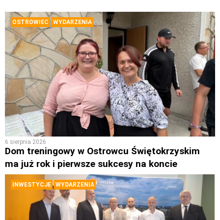
OSTROWIEC
WYDARZENIA
6 sierpnia 2026
Dom treningowy w Ostrowcu Świętokrzyskim
ma już rok i pierwsze sukcesy na koncie
INWESTYCJE
WYDARZENIA