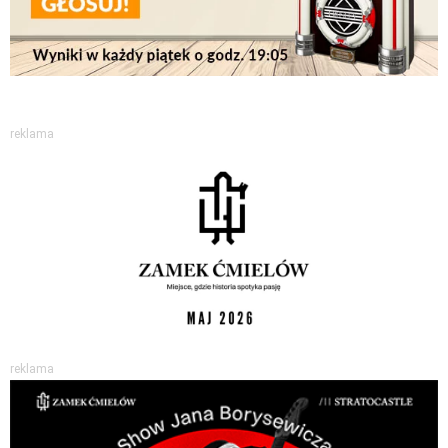
reklama
reklama