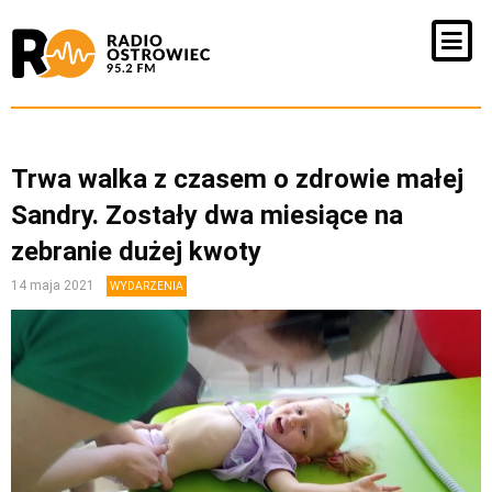
Trwa walka z czasem o zdrowie małej
Sandry. Zostały dwa miesiące na
zebranie dużej kwoty
14 maja 2021
WYDARZENIA