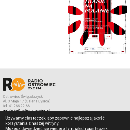
Ostrowiec Świętokrzyski
Al. 3 Maja 17 (Galeria Łysica)
tel. 41 266 22 66
redakcja@radioostrowiec.pl
Używamy ciasteczek, aby zapewnić najlepszą jakość
korzystania z naszej witryny.
Możesz dowiedzieć się więcej o tym, jakich ciasteczek