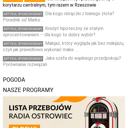
korytarzu centralnym, tym razem w Rzeszowie
Dla kogo obrączki z białego złota?
ARTYKUŁ SPONSOROWANY
Poradnik od Marko
Kredyt hipoteczny ze stałym
ARTYKUŁ SPONSOROWANY
oprocentowaniem – dla kogo to dobry wybór?
Makijaż, który wygląda jak bez makijażu,
ARTYKUŁ SPONSOROWANY
czyli jak prawidłowo wykonać make …
Jaka szafa do wąskiego przedpokoju?
ARTYKUŁ SPONSOROWANY
Porównanie rozwiązań
POGODA
NASZE PROGRAMY