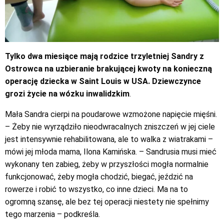
Tylko dwa miesiące mają rodzice trzyletniej Sandry z
Ostrowca na uzbieranie brakującej kwoty na konieczną
operację dziecka w Saint Louis w USA. Dziewczynce
grozi życie na wózku inwalidzkim
.
Mała Sandra cierpi na poudarowe wzmożone napięcie mięśni.
– Żeby nie wyrządziło nieodwracalnych zniszczeń w jej ciele
jest intensywnie rehabilitowana, ale to walka z wiatrakami –
mówi jej młoda mama, Ilona Kamińska. – Sandrusia musi mieć
wykonany ten zabieg, żeby w przyszłości mogła normalnie
funkcjonować, żeby mogła chodzić, biegać, jeździć na
rowerze i robić to wszystko, co inne dzieci. Ma na to
ogromną szansę, ale bez tej operacji niestety nie spełnimy
tego marzenia – podkreśla.