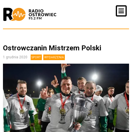
Ostrowczanin Mistrzem Polski
1 grudnia 2020
SPORT
WYDARZENIA