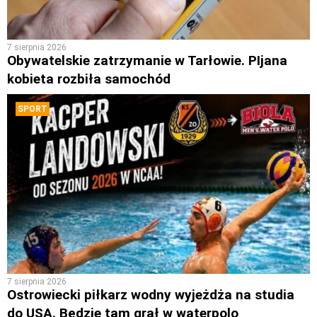
7 sierpnia 2026
Obywatelskie zatrzymanie w Tarłowie. PIjana
kobieta rozbiła samochód
SPORT
7 sierpnia 2026
Ostrowiecki piłkarz wodny wyjeżdża na studia
do USA. Będzie tam grał w waterpolo