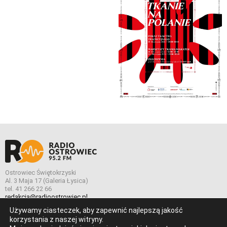
Ostrowiec Świętokrzyski
Al. 3 Maja 17 (Galeria Łysica)
tel. 41 266 22 66
redakcja@radioostrowiec.pl
Używamy ciasteczek, aby zapewnić najlepszą jakość
korzystania z naszej witryny.