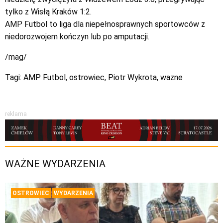
tylko z Wisłą Kraków 1:2.
AMP Futbol to liga dla niepełnosprawnych sportowców z
niedorozwojem kończyn lub po amputacji.
/mag/
Tagi:
AMP Futbol
,
ostrowiec
,
Piotr Wykrota
,
wazne
reklama
WAŻNE WYDARZENIA
OSTROWIEC
WYDARZENIA