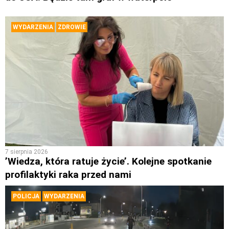
WYDARZENIA
ZDROWIE
7 sierpnia 2026
’Wiedza, która ratuje życie’. Kolejne spotkanie
profilaktyki raka przed nami
POLICJA
WYDARZENIA