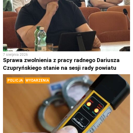
7 sierpnia 2026
Sprawa zwolnienia z pracy radnego Dariusza
Czupryńskiego stanie na sesji rady powiatu
POLICJA
WYDARZENIA