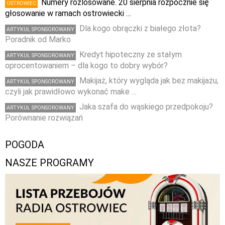
Numery rozlosowane. 20 sierpnia rozpocznie się
OSTROWIEC
głosowanie w ramach ostrowiecki …
Dla kogo obrączki z białego złota?
ARTYKUŁ SPONSOROWANY
Poradnik od Marko
Kredyt hipoteczny ze stałym
ARTYKUŁ SPONSOROWANY
oprocentowaniem – dla kogo to dobry wybór?
Makijaż, który wygląda jak bez makijażu,
ARTYKUŁ SPONSOROWANY
czyli jak prawidłowo wykonać make …
Jaka szafa do wąskiego przedpokoju?
ARTYKUŁ SPONSOROWANY
Porównanie rozwiązań
POGODA
NASZE PROGRAMY