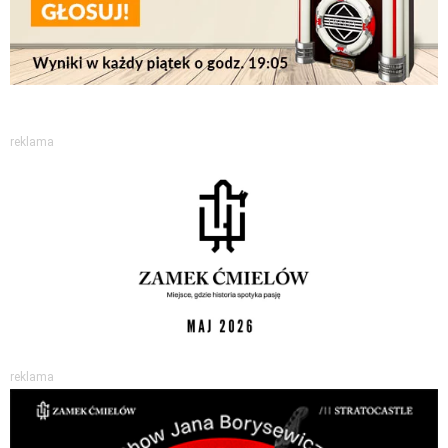
reklama
reklama