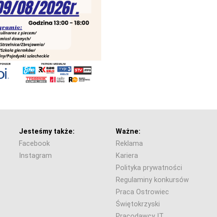
Jesteśmy także:
Ważne:
Facebook
Reklama
Instagram
Kariera
Polityka prywatności
Regulaminy konkursów
Praca Ostrowiec
Świętokrzyski
Pracodawcy IT