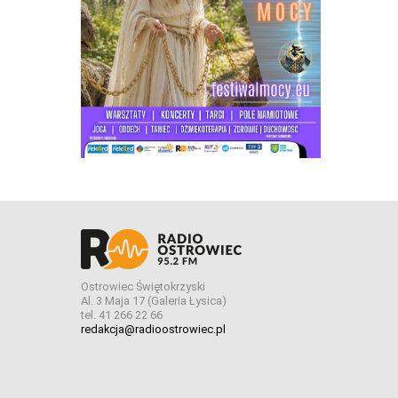
Ostrowiec Świętokrzyski
Al. 3 Maja 17 (Galeria Łysica)
tel. 41 266 22 66
redakcja@radioostrowiec.pl