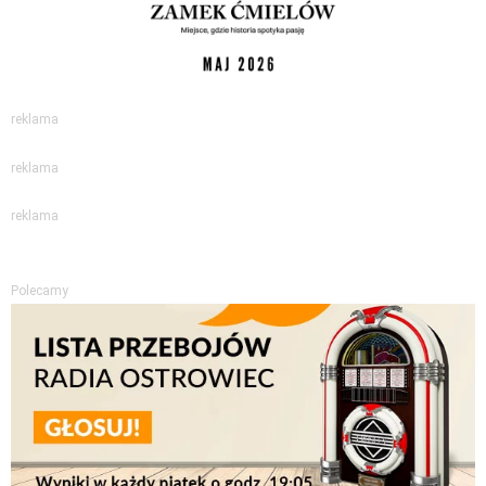
reklama
reklama
reklama
Polecamy