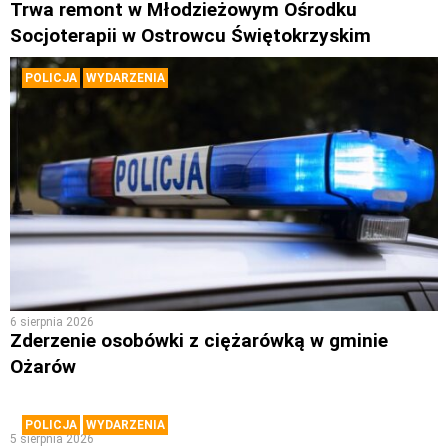
Trwa remont w Młodzieżowym Ośrodku
Socjoterapii w Ostrowcu Świętokrzyskim
POLICJA
WYDARZENIA
6 sierpnia 2026
Zderzenie osobówki z ciężarówką w gminie
Ożarów
POLICJA
WYDARZENIA
5 sierpnia 2026