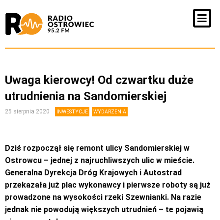
Uwaga kierowcy! Od czwartku duże
utrudnienia na Sandomierskiej
25 sierpnia 2020
INWESTYCJE
WYDARZENIA
Dziś rozpoczął się remont ulicy Sandomierskiej w
Ostrowcu – jednej z najruchliwszych ulic w mieście.
Generalna Dyrekcja Dróg Krajowych i Autostrad
przekazała już plac wykonawcy i pierwsze roboty są już
prowadzone na wysokości rzeki Szewnianki. Na razie
jednak nie powodują większych utrudnień – te pojawią