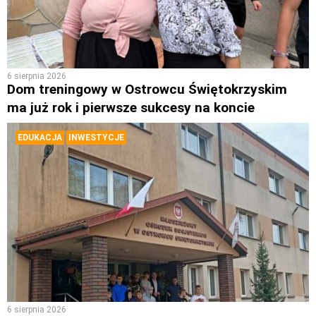
6 sierpnia 2026
Dom treningowy w Ostrowcu Świętokrzyskim
ma już rok i pierwsze sukcesy na koncie
EDUKACJA
INWESTYCJE
6 sierpnia 2026