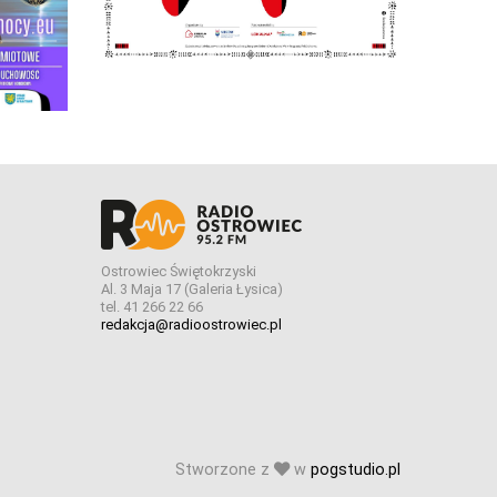
Ostrowiec Świętokrzyski
Al. 3 Maja 17 (Galeria Łysica)
tel. 41 266 22 66
redakcja@radioostrowiec.pl
Stworzone z
w
pogstudio.pl