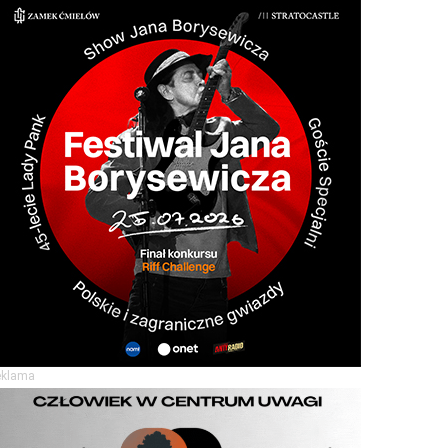
eklama