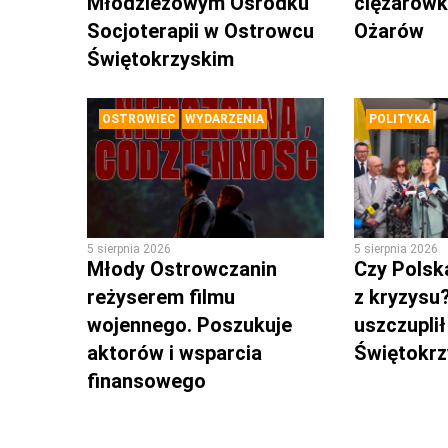
Młodzieżowym Ośrodku
ciężarówk
Socjoterapii w Ostrowcu
Ożarów
Świętokrzyskim
OSTROWIEC
WYDARZENIA
POLITYKA
5 sierpnia 2026
5 sierpnia 2026
Młody Ostrowczanin
Czy Polsk
reżyserem filmu
z kryzysu
wojennego. Poszukuje
uszczuplił
aktorów i wsparcia
Świętokr
finansowego