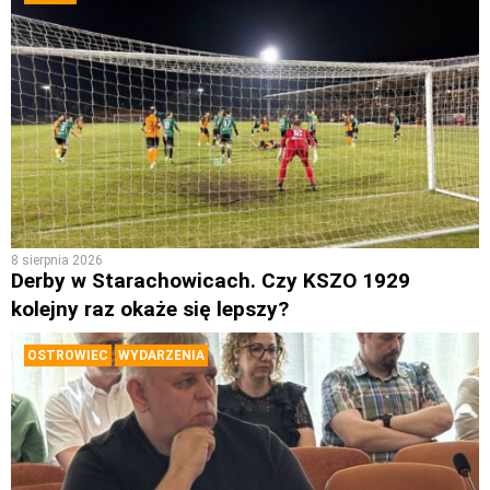
8 sierpnia 2026
Derby w Starachowicach. Czy KSZO 1929
kolejny raz okaże się lepszy?
OSTROWIEC
WYDARZENIA