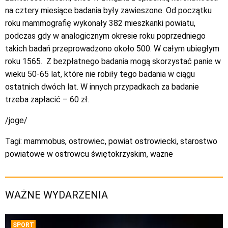
na cztery miesiące badania były zawieszone. Od początku
roku mammografię wykonały 382 mieszkanki powiatu,
podczas gdy w analogicznym okresie roku poprzedniego
takich badań przeprowadzono około 500. W całym ubiegłym
roku 1565. Z bezpłatnego badania mogą skorzystać panie w
wieku 50-65 lat, które nie robiły tego badania w ciągu
ostatnich dwóch lat. W innych przypadkach za badanie
trzeba zapłacić – 60 zł.
/joge/
Tagi:
mammobus
,
ostrowiec
,
powiat ostrowiecki
,
starostwo
powiatowe w ostrowcu świętokrzyskim
,
wazne
WAŻNE WYDARZENIA
SPORT