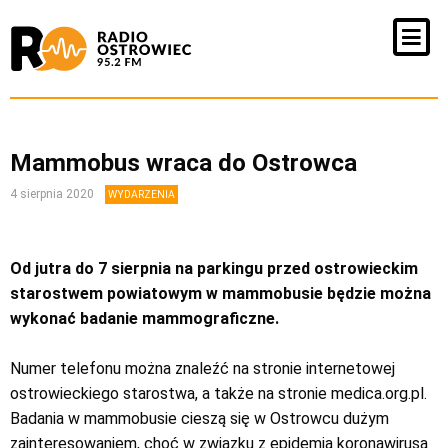
Mammobus wraca do Ostrowca
4 sierpnia 2020
WYDARZENIA
Od jutra do 7 sierpnia na parkingu przed ostrowieckim
starostwem powiatowym w mammobusie będzie można
wykonać badanie mammograficzne.
Numer telefonu można znaleźć na stronie internetowej
ostrowieckiego starostwa, a także na stronie medica.org.pl.
Badania w mammobusie cieszą się w Ostrowcu dużym
zainteresowaniem, choć w związku z epidemią koronawirusa