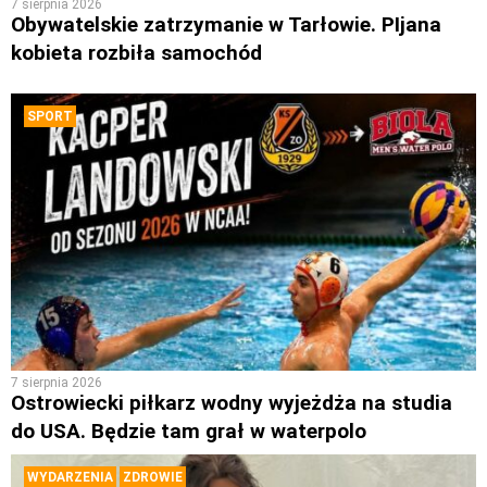
7 sierpnia 2026
Obywatelskie zatrzymanie w Tarłowie. PIjana
kobieta rozbiła samochód
SPORT
7 sierpnia 2026
Ostrowiecki piłkarz wodny wyjeżdża na studia
do USA. Będzie tam grał w waterpolo
WYDARZENIA
ZDROWIE