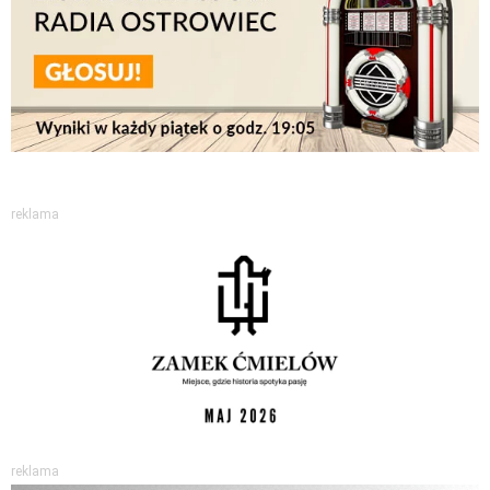
reklama
reklama