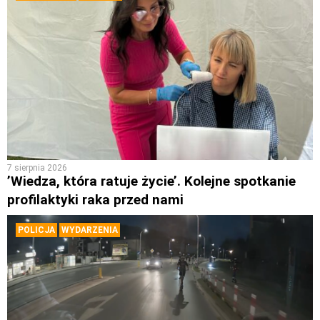
7 sierpnia 2026
’Wiedza, która ratuje życie’. Kolejne spotkanie
profilaktyki raka przed nami
POLICJA
WYDARZENIA