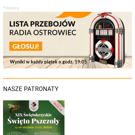
Polecamy
NASZE PATRONATY