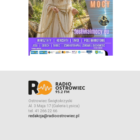
Ostrowiec Świętokrzyski
Al. 3 Maja 17 (Galeria Łysica)
tel. 41 266 22 66
redakcja@radioostrowiec.pl