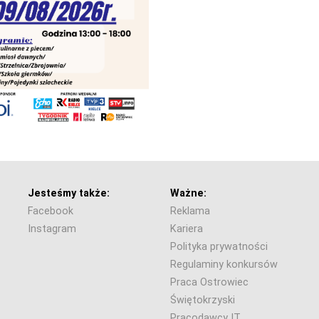
Jesteśmy także:
Ważne:
Facebook
Reklama
Instagram
Kariera
Polityka prywatności
Regulaminy konkursów
Praca Ostrowiec
Świętokrzyski
Pracodawcy IT