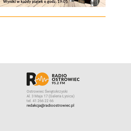
Ostrowiec Świętokrzyski
Al. 3 Maja 17 (Galeria Łysica)
tel. 41 266 22 66
redakcja@radioostrowiec.pl