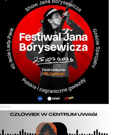
eklama