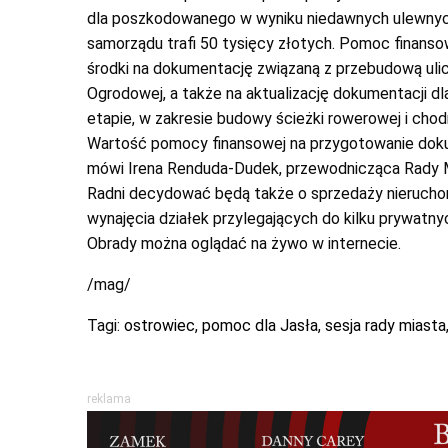
dla poszkodowanego w wyniku niedawnych ulewnych
samorządu trafi 50 tysięcy złotych. Pomoc finanso
środki na dokumentację związaną z przebudową ulic
Ogrodowej, a także na aktualizację dokumentacji 
etapie, w zakresie budowy ścieżki rowerowej i cho
Wartość pomocy finansowej na przygotowanie doku
mówi Irena Renduda-Dudek, przewodnicząca Rady 
Radni decydować będą także o sprzedaży nieruchom
wynajęcia działek przylegających do kilku prywatny
Obrady można oglądać na żywo w internecie.
/mag/
Tagi:
ostrowiec
,
pomoc dla Jasła
,
sesja rady miasta
reklama