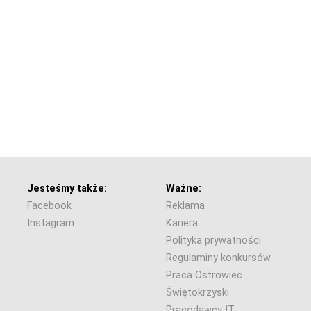
Jesteśmy także:
Ważne:
Facebook
Reklama
Instagram
Kariera
Polityka prywatności
Regulaminy konkursów
Praca Ostrowiec
Świętokrzyski
Pracodawcy IT