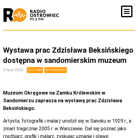
Wystawa prac Zdzisława Beksińskiego
dostępna w sandomierskim muzeum
4 lipca 2020
KULTURA
WYDARZENIA
Muzeum Okręgowe na Zamku Królewskim w
Sandomierzu zaprasza na wystawę prac Zdzisława
Beksińskiego.
Artysta, fotografik i malarz urodził się w Sanoku w 1929 r., a
zmarł tragicznie 2005 r. w Warszawie. Dał się poznać jako
rzeźbiarz, grafik i malarz, zyskując uznanie i sławę,