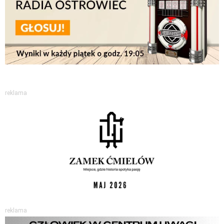
reklama
reklama