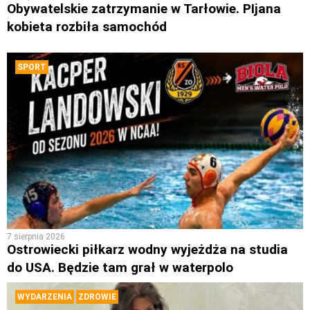
Obywatelskie zatrzymanie w Tarłowie. PIjana
kobieta rozbiła samochód
SPORT
7 sierpnia 2026
Ostrowiecki piłkarz wodny wyjeżdża na studia
do USA. Będzie tam grał w waterpolo
WYDARZENIA
ZDROWIE