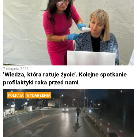
7 sierpnia 2026
’Wiedza, która ratuje życie’. Kolejne spotkanie
profilaktyki raka przed nami
POLICJA
WYDARZENIA