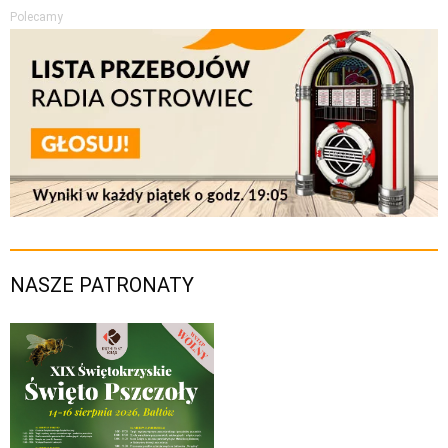
Polecamy
NASZE PATRONATY