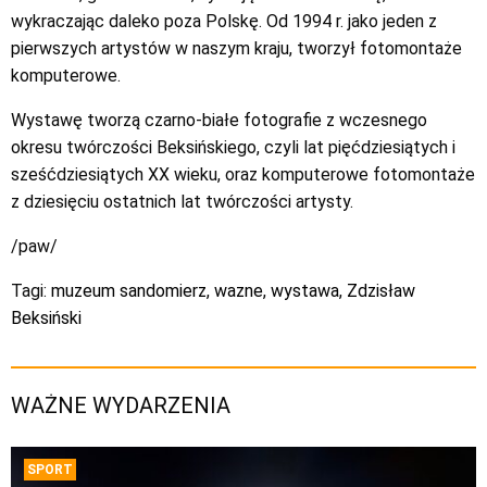
wykraczając daleko poza Polskę. Od 1994 r. jako jeden z
pierwszych artystów w naszym kraju, tworzył fotomontaże
komputerowe.
Wystawę tworzą czarno-białe fotografie z wczesnego
okresu twórczości Beksińskiego, czyli lat pięćdziesiątych i
sześćdziesiątych XX wieku, oraz komputerowe fotomontaże
z dziesięciu ostatnich lat twórczości artysty.
/paw/
Tagi:
muzeum sandomierz
,
wazne
,
wystawa
,
Zdzisław
Beksiński
WAŻNE WYDARZENIA
SPORT