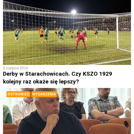
8 sierpnia 2026
Derby w Starachowicach. Czy KSZO 1929
kolejny raz okaże się lepszy?
OSTROWIEC
WYDARZENIA