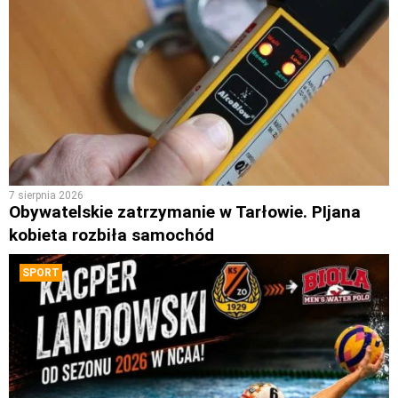
7 sierpnia 2026
Obywatelskie zatrzymanie w Tarłowie. PIjana
kobieta rozbiła samochód
SPORT