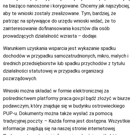
na bieżąco nanoszone i korygowane. Chcemy jak najszybciej,
aby te wnioski zostały zrealizowane. Tym, bardziej, że
patrząc na spływające do urzędu wnioski widać, że to
zainteresowanie dofinansowania kosztów dla osób
prowadzących działalność wzrasta – dodaje.
Warunkiem uzyskania wsparcia jest wykazanie spadku
dochodów w przypadku samozatrudnionych, mikro, małych i
średnich przedsiębiorstw lub spadku przychodów z tytułu
działalności statutowej w przypadku organizacji
pozarządowych.
Wnioski można składać w formie elektronicznej za
pośrednictwem platformy praca.gov.pl bądź złożyć w biurze
podawczym, który znajduje się w budynku ostrowieckiego
PUP-u. Dokumenty można także wysłać za pomocą
tradycyjnej poczty. – Każda forma jest dostępna. Wszystkie
informacje znajdują się na naszej stronie internetowej.