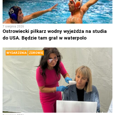
7 sierpnia 2026
Ostrowiecki piłkarz wodny wyjeżdża na studia
do USA. Będzie tam grał w waterpolo
WYDARZENIA
ZDROWIE