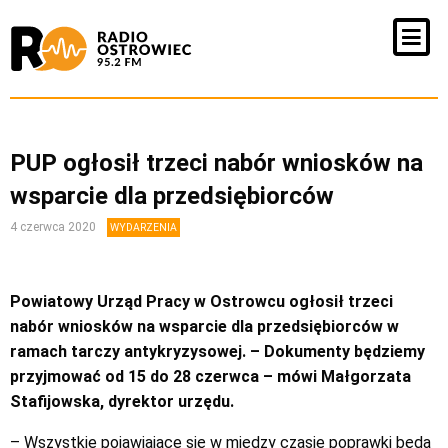
PUP ogłosił trzeci nabór wniosków na
wsparcie dla przedsiębiorców
4 czerwca 2020
WYDARZENIA
Powiatowy Urząd Pracy w Ostrowcu ogłosił trzeci
nabór wniosków na wsparcie dla przedsiębiorców w
ramach tarczy antykryzysowej. – Dokumenty będziemy
przyjmować od 15 do 28 czerwca – mówi Małgorzata
Stafijowska, dyrektor urzędu.
– Wszystkie pojawiające się w między czasie poprawki będą