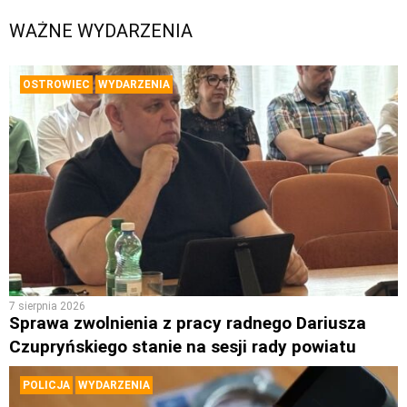
WAŻNE WYDARZENIA
OSTROWIEC
WYDARZENIA
7 sierpnia 2026
Sprawa zwolnienia z pracy radnego Dariusza
Czupryńskiego stanie na sesji rady powiatu
POLICJA
WYDARZENIA