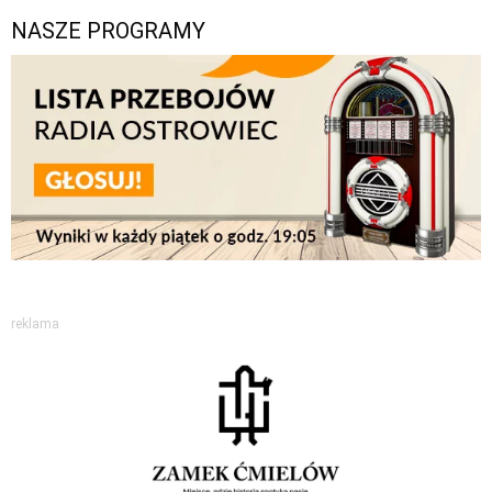
NASZE PROGRAMY
reklama