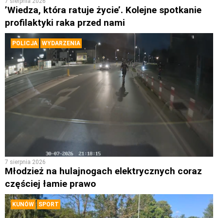
7 sierpnia 2026
’Wiedza, która ratuje życie’. Kolejne spotkanie
profilaktyki raka przed nami
POLICJA
WYDARZENIA
7 sierpnia 2026
Młodzież na hulajnogach elektrycznych coraz
częściej łamie prawo
KUNÓW
SPORT