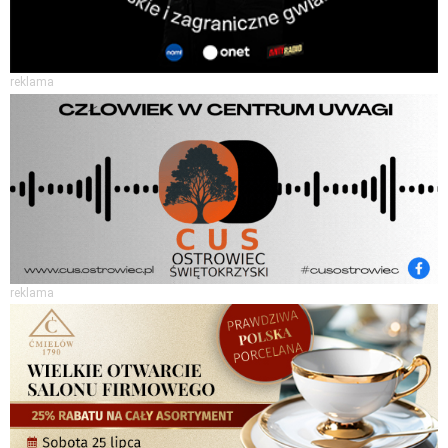
reklama
reklama