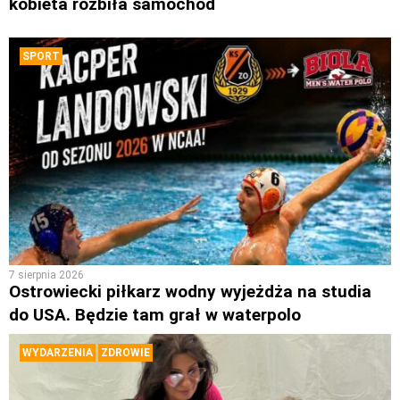
kobieta rozbiła samochód
SPORT
7 sierpnia 2026
Ostrowiecki piłkarz wodny wyjeżdża na studia
do USA. Będzie tam grał w waterpolo
WYDARZENIA
ZDROWIE