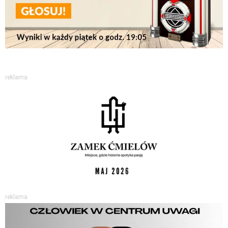
reklama
reklama