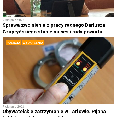
7 sierpnia 2026
Sprawa zwolnienia z pracy radnego Dariusza
Czupryńskiego stanie na sesji rady powiatu
POLICJA
WYDARZENIA
7 sierpnia 2026
Obywatelskie zatrzymanie w Tarłowie. PIjana