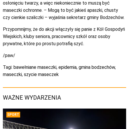
osłonięciu twarzy, a więc niekoniecznie to muszą być
maseczki ochronne. – Mogą to być jakieś apaszki, chusty
czy cienkie szaliczki – wyjaśnia sekretarz gminy Bodzechów.
Przypomnijmy, że do akcji włączyły się panie z Kół Gospodyń
Wiejskich, kluby seniora, pracownicy szkół oraz osoby
prywatne, które po prostu potrafią szyć.
/paw/
Tagi:
bawełniane maseczki
,
epidemia
,
gmina bodzechów
,
maseczki
,
szycie maseczek
WAŻNE WYDARZENIA
SPORT