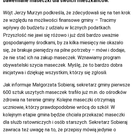
bawełniane maseczki dla swoich mieszkańców.
Wójt Jerzy Murzyn podkreśla, że zdecydowali się na ten krok
ze względu na możliwości finansowe gminy. – Tracimy
wpływy do budżetu z udziału w licznych podatkach.
Przyszłość nie jawi się różowo i już dziś bardzo uważnie
gospodarujemy środkami, by za kilka miesięcy nie okazało
się, że brakuje pieniędzy na pilne potrzeby – mówi i dodaje,
że nie stać ich na zakup maseczek. Wznawiamy program
obywatelski szycia maseczek. Myślę, że to bardzo dobra
inicjatywa i dziękuję wszystkim, którzy się zgłosili.
Jak informuje Małgorzata Sobieraj, sekretarz gminy pierwsze
600 sztuk uszytych maseczek trafiło już m.in. do ośrodków
zdrowia na terenie gminy. Kolejne maseczki otrzymają
uczniowie, którzy prawdopodobnie wrócą do szkół. W
kolejnym etapie gmina będzie chciała przekazać maseczki
dla służb ratowniczych i osób starszych. Sekretarz Sobieraj
zawraca też uwagę na to, że przepisy mówią jedynie o