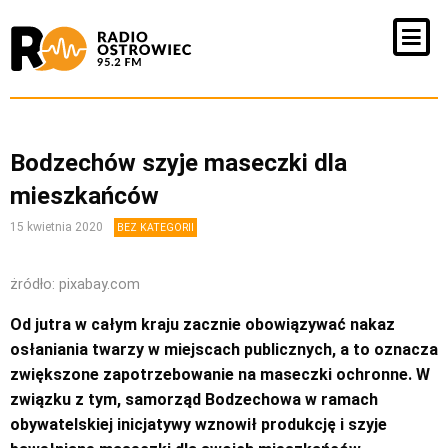
Bodzechów szyje maseczki dla
mieszkańców
15 kwietnia 2020
BEZ KATEGORII
żródło: pixabay.com
Od jutra w całym kraju zacznie obowiązywać nakaz
osłaniania twarzy w miejscach publicznych, a to oznacza
zwiększone zapotrzebowanie na maseczki ochronne. W
związku z tym, samorząd Bodzechowa w ramach
obywatelskiej inicjatywy wznowił produkcję i szyje