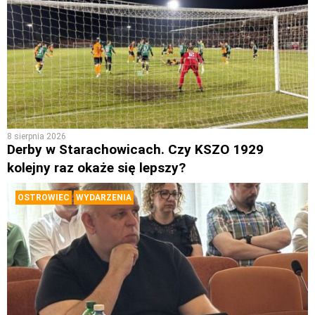
8 sierpnia 2026
Derby w Starachowicach. Czy KSZO 1929
kolejny raz okaże się lepszy?
OSTROWIEC
WYDARZENIA