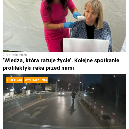
7 sierpnia 2026
’Wiedza, która ratuje życie’. Kolejne spotkanie
profilaktyki raka przed nami
POLICJA
WYDARZENIA