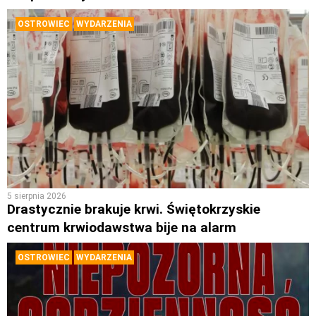
OSTROWIEC
WYDARZENIA
5 sierpnia 2026
Drastycznie brakuje krwi. Świętokrzyskie
centrum krwiodawstwa bije na alarm
OSTROWIEC
WYDARZENIA