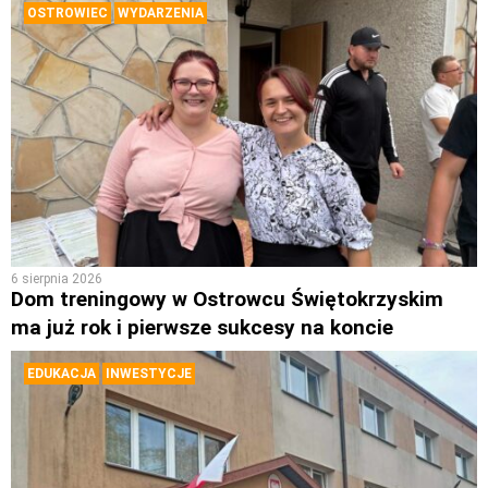
OSTROWIEC
WYDARZENIA
6 sierpnia 2026
Dom treningowy w Ostrowcu Świętokrzyskim
ma już rok i pierwsze sukcesy na koncie
EDUKACJA
INWESTYCJE