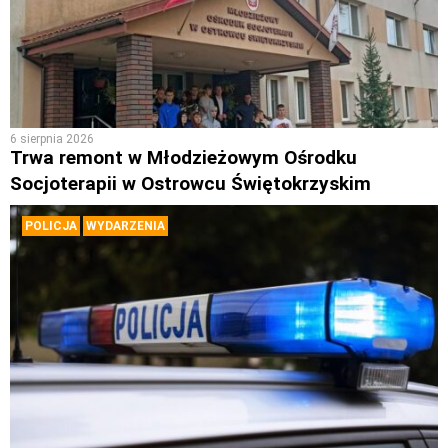
6 sierpnia 2026
Trwa remont w Młodzieżowym Ośrodku
Socjoterapii w Ostrowcu Świętokrzyskim
POLICJA
WYDARZENIA