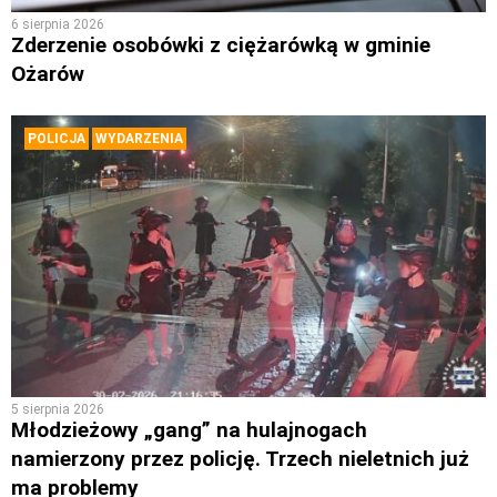
6 sierpnia 2026
Zderzenie osobówki z ciężarówką w gminie
Ożarów
POLICJA
WYDARZENIA
5 sierpnia 2026
Młodzieżowy „gang” na hulajnogach
namierzony przez policję. Trzech nieletnich już
ma problemy