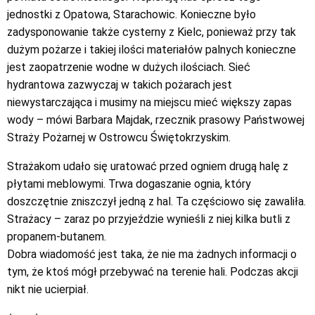
jednostki z Opatowa, Starachowic. Konieczne było
zadysponowanie także cysterny z Kielc, ponieważ przy tak
dużym pożarze i takiej ilości materiałów palnych konieczne
jest zaopatrzenie wodne w dużych ilościach. Sieć
hydrantowa zazwyczaj w takich pożarach jest
niewystarczająca i musimy na miejscu mieć większy zapas
wody – mówi Barbara Majdak, rzecznik prasowy Państwowej
Straży Pożarnej w Ostrowcu Świętokrzyskim.
Strażakom udało się uratować przed ogniem drugą halę z
płytami meblowymi. Trwa dogaszanie ognia, który
doszczętnie zniszczył jedną z hal. Ta częściowo się zawaliła.
Strażacy – zaraz po przyjeździe wynieśli z niej kilka butli z
propanem-butanem.
Dobra wiadomość jest taka, że nie ma żadnych informacji o
tym, że ktoś mógł przebywać na terenie hali. Podczas akcji
nikt nie ucierpiał.