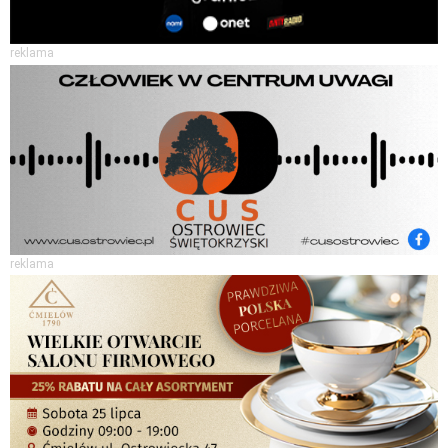
reklama
reklama