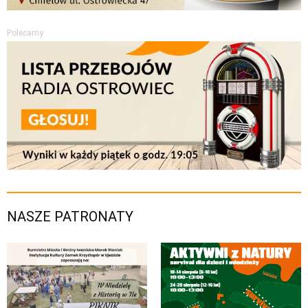
Polecamy
NASZE PATRONATY