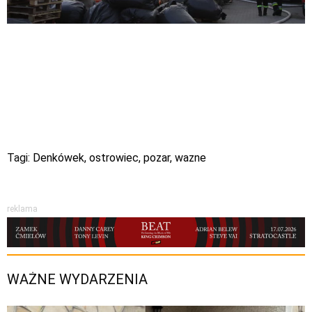
Tagi:
Denkówek
,
ostrowiec
,
pozar
,
wazne
reklama
WAŻNE WYDARZENIA