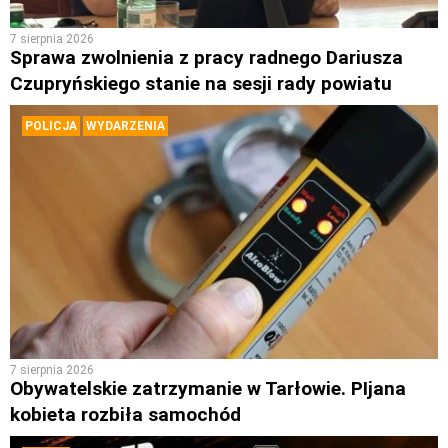
7 sierpnia 2026
Sprawa zwolnienia z pracy radnego Dariusza
Czupryńskiego stanie na sesji rady powiatu
POLICJA
WYDARZENIA
7 sierpnia 2026
Obywatelskie zatrzymanie w Tarłowie. PIjana
kobieta rozbiła samochód