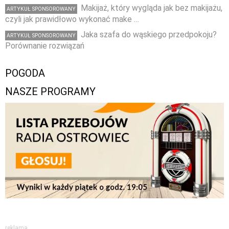
Makijaż, który wygląda jak bez makijażu,
ARTYKUŁ SPONSOROWANY
czyli jak prawidłowo wykonać make …
Jaka szafa do wąskiego przedpokoju?
ARTYKUŁ SPONSOROWANY
Porównanie rozwiązań
POGODA
NASZE PROGRAMY
reklama