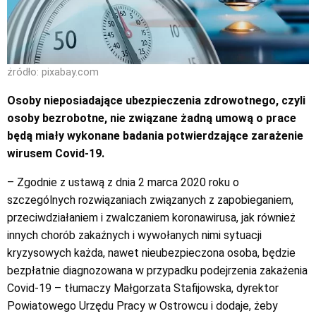
żródło: pixabay.com
Osoby nieposiadające ubezpieczenia zdrowotnego, czyli
osoby bezrobotne, nie związane żadną umową o prace
będą miały wykonane badania potwierdzające zarażenie
wirusem Covid-19.
– Zgodnie z ustawą z dnia 2 marca 2020 roku o
szczególnych rozwiązaniach związanych z zapobieganiem,
przeciwdziałaniem i zwalczaniem koronawirusa, jak również
innych chorób zakaźnych i wywołanych nimi sytuacji
kryzysowych każda, nawet nieubezpieczona osoba, będzie
bezpłatnie diagnozowana w przypadku podejrzenia zakażenia
Covid-19 – tłumaczy Małgorzata Stafijowska, dyrektor
Powiatowego Urzędu Pracy w Ostrowcu i dodaje, żeby