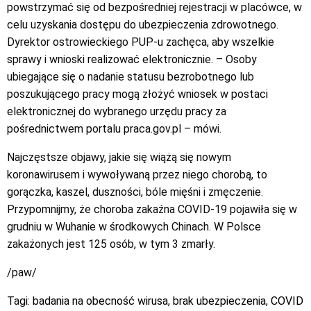
powstrzymać się od bezpośredniej rejestracji w placówce, w
celu uzyskania dostępu do ubezpieczenia zdrowotnego.
Dyrektor ostrowieckiego PUP-u zachęca, aby wszelkie
sprawy i wnioski realizować elektronicznie. – Osoby
ubiegające się o nadanie statusu bezrobotnego lub
poszukującego pracy mogą złożyć wniosek w postaci
elektronicznej do wybranego urzędu pracy za
pośrednictwem portalu praca.gov.pl – mówi.
Najczęstsze objawy, jakie się wiążą się nowym
koronawirusem i wywoływaną przez niego chorobą, to
gorączka, kaszel, duszności, bóle mięśni i zmęczenie.
Przypomnijmy, że choroba zakaźna COVID-19 pojawiła się w
grudniu w Wuhanie w środkowych Chinach. W Polsce
zakażonych jest 125 osób, w tym 3 zmarły.
/paw/
Tagi:
badania na obecność wirusa
,
brak ubezpieczenia
,
COVID