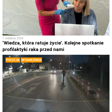
7 sierpnia 2026
’Wiedza, która ratuje życie’. Kolejne spotkanie
profilaktyki raka przed nami
POLICJA
WYDARZENIA