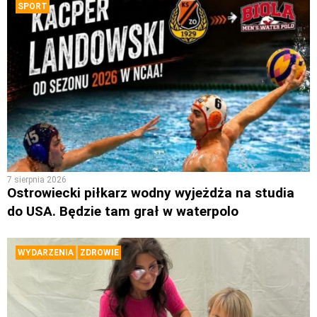
SPORT
7 sierpnia 2026
Ostrowiecki piłkarz wodny wyjeżdża na studia
do USA. Będzie tam grał w waterpolo
WYDARZENIA
ZDROWIE