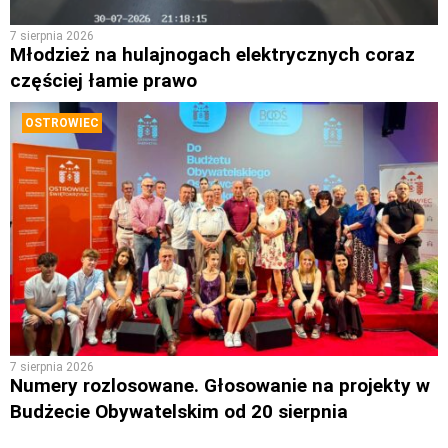
7 sierpnia 2026
Młodzież na hulajnogach elektrycznych coraz
częściej łamie prawo
OSTROWIEC
7 sierpnia 2026
Numery rozlosowane. Głosowanie na projekty w
Budżecie Obywatelskim od 20 sierpnia