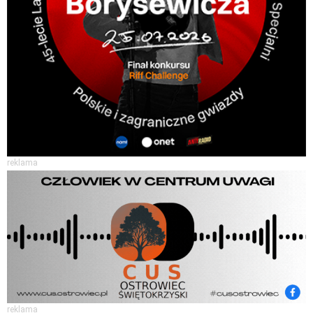
reklama
reklama