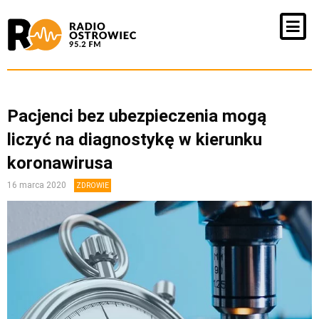
Pacjenci bez ubezpieczenia mogą
liczyć na diagnostykę w kierunku
koronawirusa
16 marca 2020
ZDROWIE