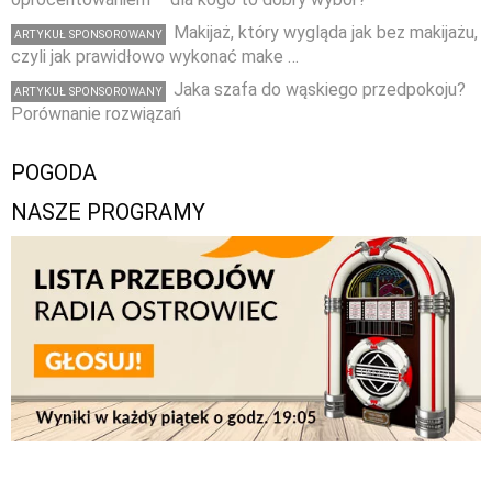
Makijaż, który wygląda jak bez makijażu,
ARTYKUŁ SPONSOROWANY
czyli jak prawidłowo wykonać make …
Jaka szafa do wąskiego przedpokoju?
ARTYKUŁ SPONSOROWANY
Porównanie rozwiązań
POGODA
NASZE PROGRAMY