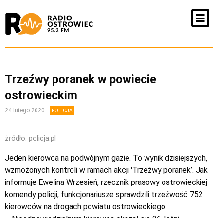
Trzeźwy poranek w powiecie
ostrowieckim
24 lutego 2020
POLICJA
żródło: policja.pl
Jeden kierowca na podwójnym gazie. To wynik dzisiejszych,
wzmożonych kontroli w ramach akcji 'Trzeźwy poranek’. Jak
informuje Ewelina Wrzesień, rzecznik prasowy ostrowieckiej
komendy policji, funkcjonariusze sprawdzili trzeźwość 752
kierowców na drogach powiatu ostrowieckiego.