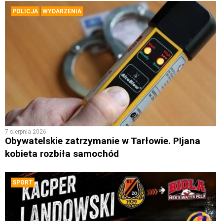
POLICJA
WYDARZENIA
7 sierpnia 2026
Obywatelskie zatrzymanie w Tarłowie. PIjana
kobieta rozbiła samochód
SPORT