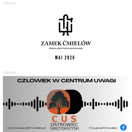
reklama
reklama