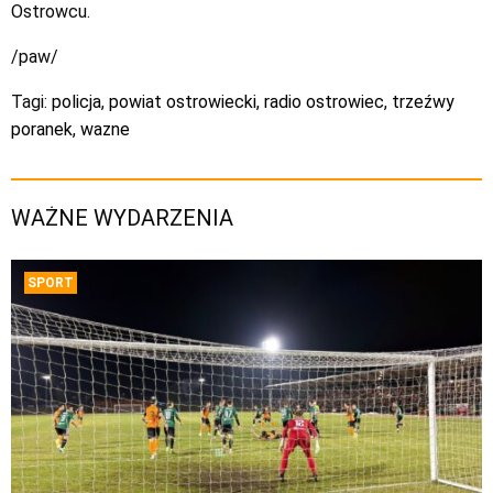
Ostrowcu.
/paw/
Tagi:
policja
,
powiat ostrowiecki
,
radio ostrowiec
,
trzeźwy
poranek
,
wazne
WAŻNE WYDARZENIA
SPORT