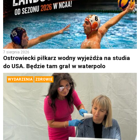
7 sierpnia 2026
Ostrowiecki piłkarz wodny wyjeżdża na studia
do USA. Będzie tam grał w waterpolo
WYDARZENIA
ZDROWIE