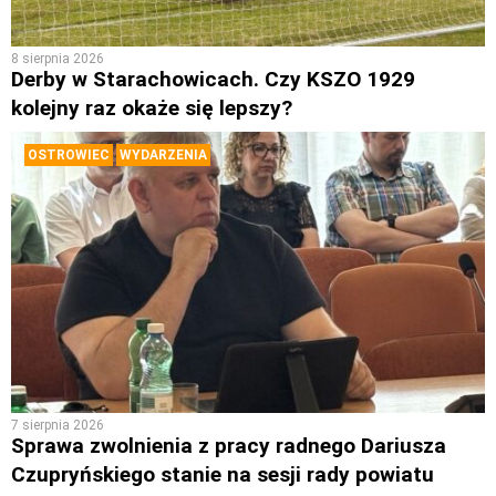
8 sierpnia 2026
Derby w Starachowicach. Czy KSZO 1929
kolejny raz okaże się lepszy?
OSTROWIEC
WYDARZENIA
7 sierpnia 2026
Sprawa zwolnienia z pracy radnego Dariusza
Czupryńskiego stanie na sesji rady powiatu