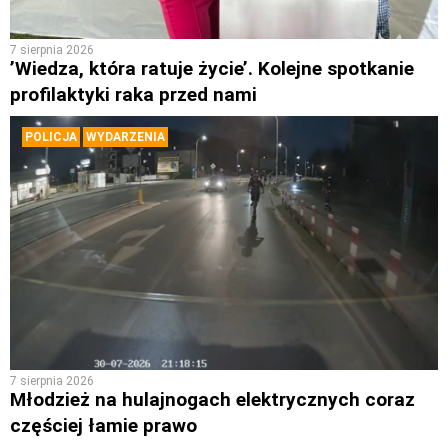
7 sierpnia 2026
’Wiedza, która ratuje życie’. Kolejne spotkanie
profilaktyki raka przed nami
POLICJA
WYDARZENIA
7 sierpnia 2026
Młodzież na hulajnogach elektrycznych coraz
częściej łamie prawo