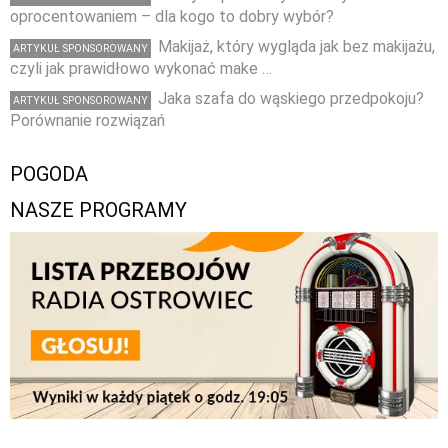
oprocentowaniem – dla kogo to dobry wybór?
Makijaż, który wygląda jak bez makijażu,
ARTYKUŁ SPONSOROWANY
czyli jak prawidłowo wykonać make …
Jaka szafa do wąskiego przedpokoju?
ARTYKUŁ SPONSOROWANY
Porównanie rozwiązań
POGODA
NASZE PROGRAMY