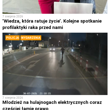
7 sierpnia 2026
’Wiedza, która ratuje życie’. Kolejne spotkanie
profilaktyki raka przed nami
POLICJA
WYDARZENIA
7 sierpnia 2026
Młodzież na hulajnogach elektrycznych coraz
częściej łamie prawo