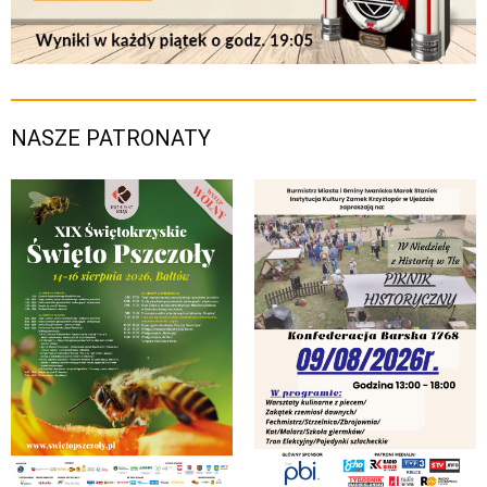
NASZE PATRONATY