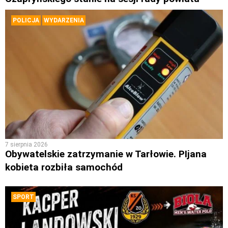
POLICJA
WYDARZENIA
7 sierpnia 2026
Obywatelskie zatrzymanie w Tarłowie. PIjana
kobieta rozbiła samochód
SPORT