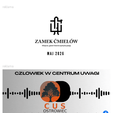
reklama
reklama