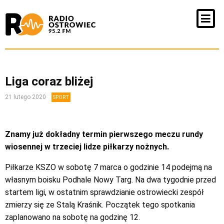
Liga coraz bliżej
21 lutego 2020
SPORT
Znamy już dokładny termin pierwszego meczu rundy
wiosennej w trzeciej lidze piłkarzy nożnych.
Piłkarze KSZO w sobotę 7 marca o godzinie 14 podejmą na
własnym boisku Podhale Nowy Targ. Na dwa tygodnie przed
startem ligi, w ostatnim sprawdzianie ostrowiecki zespół
zmierzy się ze Stalą Kraśnik. Początek tego spotkania
zaplanowano na sobotę na godzinę 12.