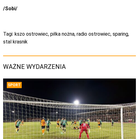
/Sobi/
Tagi:
kszo ostrowiec
,
piłka nożna
,
radio ostrowiec
,
sparing
,
stal krasnik
WAŻNE WYDARZENIA
SPORT