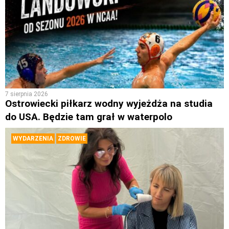
7 sierpnia 2026
Ostrowiecki piłkarz wodny wyjeżdża na studia
do USA. Będzie tam grał w waterpolo
WYDARZENIA
ZDROWIE