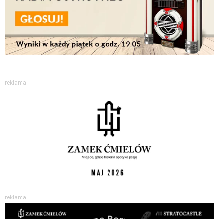
reklama
reklama