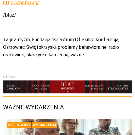
https://pstb.org/
/błaż/
Tagi:
autyzm
,
Fundacja 'Spectrum Of Skills'
,
konferecja
,
Ostrowiec Świętokrzyski
,
problemy behawioralne
,
radio
ostrowiec
,
skarzysko kamienna
,
wazne
reklama
WAŻNE WYDARZENIA
OSTROWIEC
WYDARZENIA