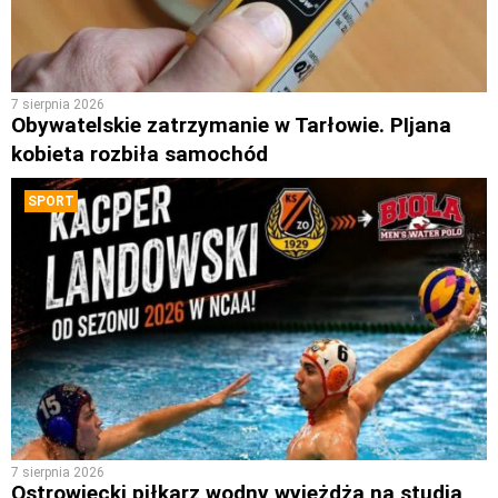
7 sierpnia 2026
Obywatelskie zatrzymanie w Tarłowie. PIjana
kobieta rozbiła samochód
SPORT
7 sierpnia 2026
Ostrowiecki piłkarz wodny wyjeżdża na studia