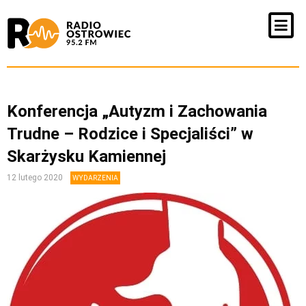
Konferencja „Autyzm i Zachowania
Trudne – Rodzice i Specjaliści” w
Skarżysku Kamiennej
12 lutego 2020
WYDARZENIA