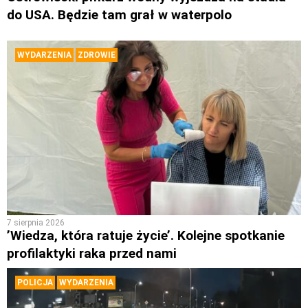
do USA. Będzie tam grał w waterpolo
WYDARZENIA
ZDROWIE
7 sierpnia 2026
’Wiedza, która ratuje życie’. Kolejne spotkanie
profilaktyki raka przed nami
POLICJA
WYDARZENIA