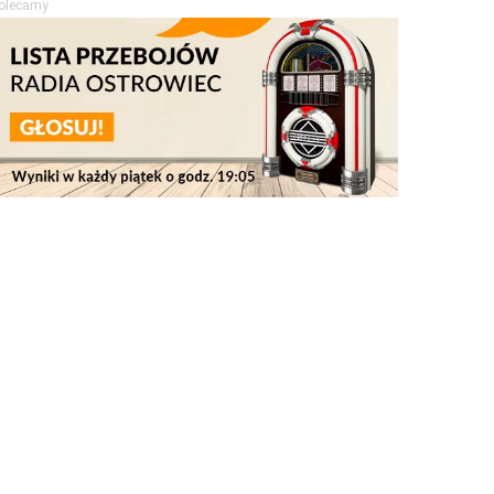
olecamy