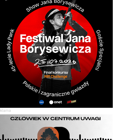
eklama