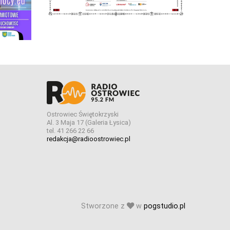
Ostrowiec Świętokrzyski
Al. 3 Maja 17 (Galeria Łysica)
tel. 41 266 22 66
redakcja@radioostrowiec.pl
Stworzone z
w
pogstudio.pl