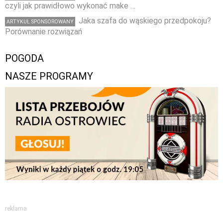
czyli jak prawidłowo wykonać make …
Jaka szafa do wąskiego przedpokoju?
ARTYKUŁ SPONSOROWANY
Porównanie rozwiązań
POGODA
NASZE PROGRAMY
reklama