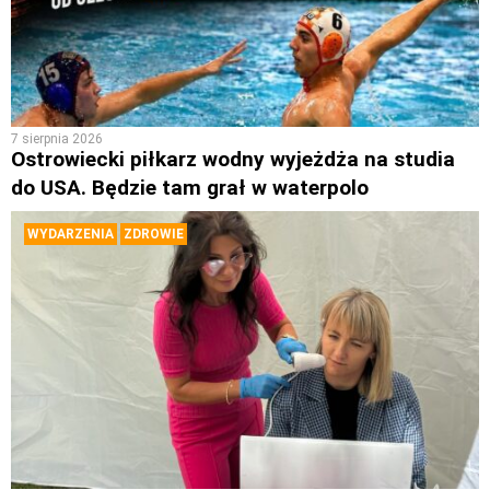
7 sierpnia 2026
Ostrowiecki piłkarz wodny wyjeżdża na studia
do USA. Będzie tam grał w waterpolo
WYDARZENIA
ZDROWIE