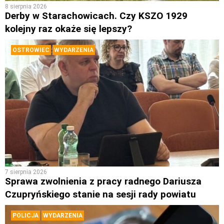
8 sierpnia 2026
Derby w Starachowicach. Czy KSZO 1929
kolejny raz okaże się lepszy?
OSTROWIEC
WYDARZENIA
7 sierpnia 2026
Sprawa zwolnienia z pracy radnego Dariusza
Czupryńskiego stanie na sesji rady powiatu
POLICJA
WYDARZENIA