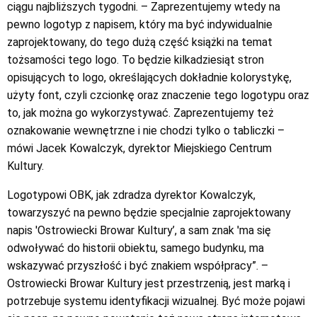
ciągu najbliższych tygodni. – Zaprezentujemy wtedy na
pewno logotyp z napisem, który ma być indywidualnie
zaprojektowany, do tego dużą część książki na temat
tożsamości tego logo. To będzie kilkadziesiąt stron
opisujących to logo, określających dokładnie kolorystykę,
użyty font, czyli czcionkę oraz znaczenie tego logotypu oraz
to, jak można go wykorzystywać. Zaprezentujemy też
oznakowanie wewnętrzne i nie chodzi tylko o tabliczki –
mówi Jacek Kowalczyk, dyrektor Miejskiego Centrum
Kultury.
Logotypowi OBK, jak zdradza dyrektor Kowalczyk,
towarzyszyć na pewno będzie specjalnie zaprojektowany
napis 'Ostrowiecki Browar Kultury’, a sam znak 'ma się
odwoływać do historii obiektu, samego budynku, ma
wskazywać przyszłość i być znakiem współpracy”. –
Ostrowiecki Browar Kultury jest przestrzenią, jest marką i
potrzebuje systemu identyfikacji wizualnej. Być może pojawi