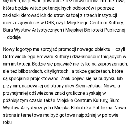
się neon, na pewno powstanie też nowa strona internetowa,
która będzie witać potencjalnych odbiorców i poprzez
zakładki kierować ich do stron każdej z trzech instytucji
mieszczących się w OBK, czyli Miejskiego Centrum Kultury,
Biura Wystaw Artystycznych i Miejskiej Biblioteki Publicznej
– dodaje.
Nowy logotyp ma sprzyjać promocji nowego obiektu – czyli
Ostrowieckiego Browaru Kultury i działalności istniejących w
nim instytucji. Będzie się pojawiać nie tylko na zaproszeniach,
ale też bilboardach, citylightach , a także gadżetach, które
są specjalnie projektowane. Znak pojawi się na budynku lub
przy nim, najpewniej od strony ulicy Siennieńskiej. Nowe, a
przynajmniej odświeżone znaki graficzne zyskają w
późniejszym czasie także Miejskie Centrum Kultury, Biuro
Wystaw Artystycznych i Miejska Biblioteka Publiczna. Nowa
strona internetowa ma być gotowa najpóźniej w połowie
roku.