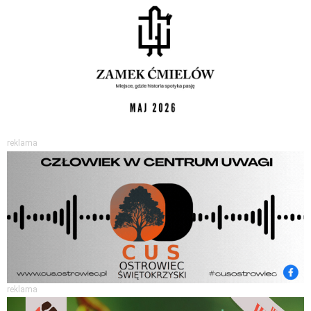
reklama
reklama