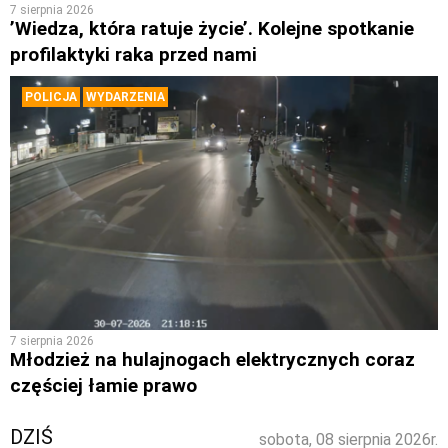
7 sierpnia 2026
’Wiedza, która ratuje życie’. Kolejne spotkanie
profilaktyki raka przed nami
POLICJA
WYDARZENIA
7 sierpnia 2026
Młodzież na hulajnogach elektrycznych coraz
częściej łamie prawo
DZIŚ
sobota, 08 sierpnia 2026r.