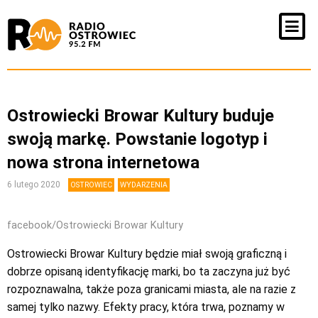
Ostrowiecki Browar Kultury buduje
swoją markę. Powstanie logotyp i
nowa strona internetowa
6 lutego 2020
OSTROWIEC
WYDARZENIA
facebook/Ostrowiecki Browar Kultury
Ostrowiecki Browar Kultury będzie miał swoją graficzną i
dobrze opisaną identyfikację marki, bo ta zaczyna już być
rozpoznawalna, także poza granicami miasta, ale na razie z
samej tylko nazwy. Efekty pracy, która trwa, poznamy w