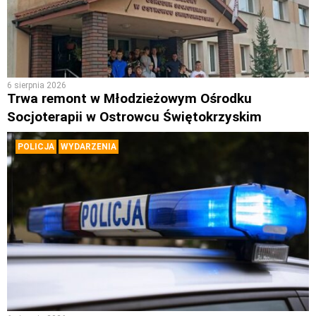
6 sierpnia 2026
Trwa remont w Młodzieżowym Ośrodku
Socjoterapii w Ostrowcu Świętokrzyskim
POLICJA
WYDARZENIA