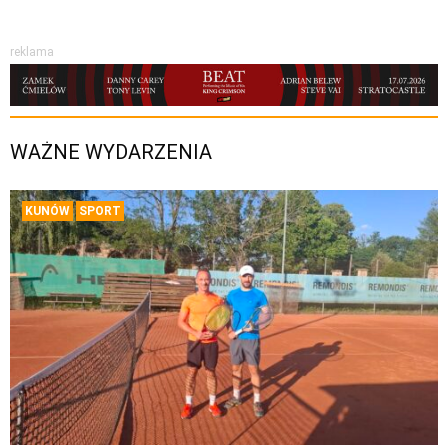
reklama
WAŻNE WYDARZENIA
KUNÓW
SPORT