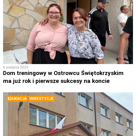
6 sierpnia 2026
Dom treningowy w Ostrowcu Świętokrzyskim
ma już rok i pierwsze sukcesy na koncie
EDUKACJA
INWESTYCJE