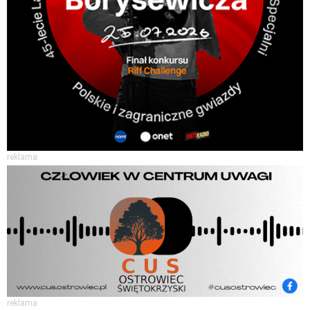
reklama
reklama