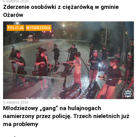
6 sierpnia 2026
Zderzenie osobówki z ciężarówką w gminie
Ożarów
POLICJA
WYDARZENIA
5 sierpnia 2026
Młodzieżowy „gang” na hulajnogach
namierzony przez policję. Trzech nieletnich już
ma problemy