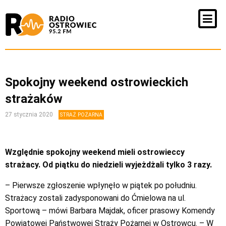
Spokojny weekend ostrowieckich
strażaków
27 stycznia 2020
STRAŻ POŻARNA
Względnie spokojny weekend mieli ostrowieccy
strażacy. Od piątku do niedzieli wyjeżdżali tylko 3 razy.
– Pierwsze zgłoszenie wpłynęło w piątek po południu.
Strażacy zostali zadysponowani do Ćmielowa na ul.
Sportową – mówi Barbara Majdak, oficer prasowy Komendy
Powiatowej Państwowej Straży Pożarnej w Ostrowcu. – W