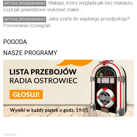
Makijaż, który wygląda jak bez makijażu,
ARTYKUŁ SPONSOROWANY
czyli jak prawidłowo wykonać make …
Jaka szafa do wąskiego przedpokoju?
ARTYKUŁ SPONSOROWANY
Porównanie rozwiązań
POGODA
NASZE PROGRAMY
reklama