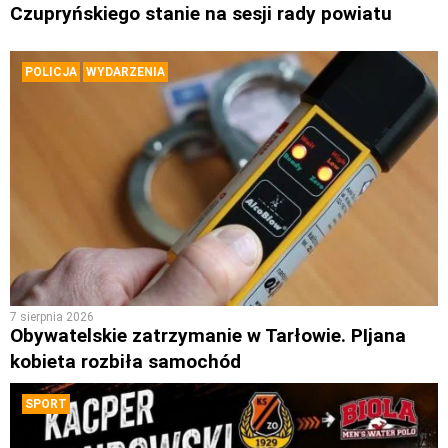
Czupryńskiego stanie na sesji rady powiatu
POLICJA
WYDARZENIA
7 sierpnia 2026
Obywatelskie zatrzymanie w Tarłowie. PIjana
kobieta rozbiła samochód
SPORT