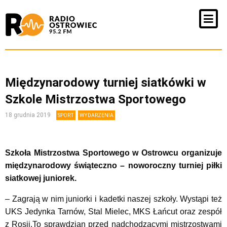
Międzynarodowy turniej siatkówki w
Szkole Mistrzostwa Sportowego
18 grudnia 2019
SPORT
WYDARZENIA
Szkoła Mistrzostwa Sportowego w Ostrowcu organizuje
międzynarodowy świąteczno – noworoczny turniej piłki
siatkowej juniorek.
– Zagrają w nim juniorki i kadetki naszej szkoły. Wystąpi też
UKS Jedynka Tarnów, Stal Mielec, MKS Łańcut oraz zespół
z Rosji.To sprawdzian przed nadchodzącymi mistrzostwami