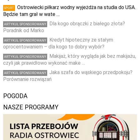
Ostrowiecki piłkarz wodny wyjeżdża na studia do USA.
SPORT
Będzie tam grał w wate …
Dla kogo obrączki z białego złota?
ARTYKUŁ SPONSOROWANY
Poradnik od Marko
Kredyt hipoteczny ze stałym
ARTYKUŁ SPONSOROWANY
oprocentowaniem – dla kogo to dobry wybór?
Makijaż, który wygląda jak bez makijażu,
ARTYKUŁ SPONSOROWANY
czyli jak prawidłowo wykonać make …
Jaka szafa do wąskiego przedpokoju?
ARTYKUŁ SPONSOROWANY
Porównanie rozwiązań
POGODA
NASZE PROGRAMY