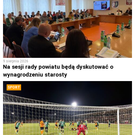
9 sierpnia 2026
Na sesji rady powiatu będą dyskutować o
wynagrodzeniu starosty
SPORT