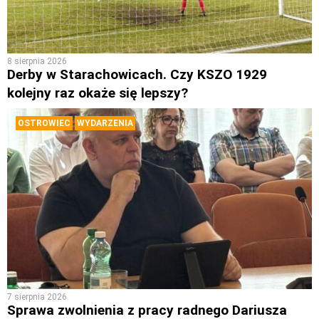
8 sierpnia 2026
Derby w Starachowicach. Czy KSZO 1929
kolejny raz okaże się lepszy?
OSTROWIEC
WYDARZENIA
7 sierpnia 2026
Sprawa zwolnienia z pracy radnego Dariusza