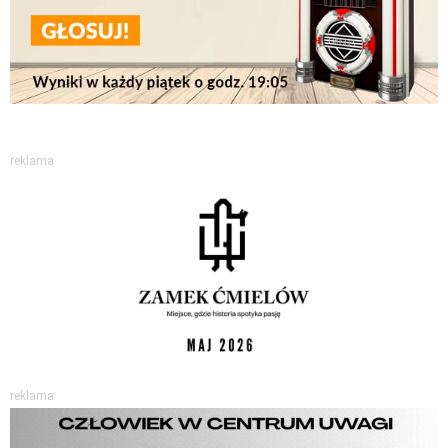
reklama
reklama