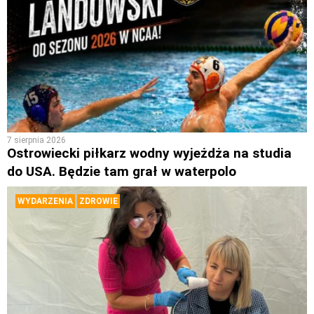
7 sierpnia 2026
Ostrowiecki piłkarz wodny wyjeżdża na studia
do USA. Będzie tam grał w waterpolo
WYDARZENIA
ZDROWIE