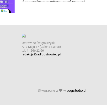
Ostrowiec Świętokrzyski
Al. 3 Maja 17 (Galeria Łysica)
tel. 41 266 22 66
redakcja@radioostrowiec.pl
Stworzone z
w
pogstudio.pl