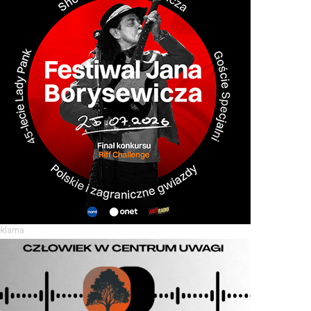
eklama