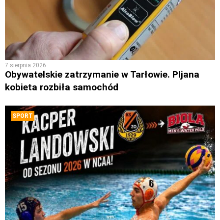
7 sierpnia 2026
Obywatelskie zatrzymanie w Tarłowie. PIjana
kobieta rozbiła samochód
SPORT