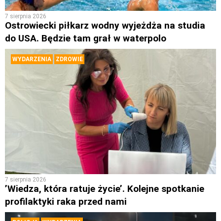
7 sierpnia 2026
Ostrowiecki piłkarz wodny wyjeżdża na studia
do USA. Będzie tam grał w waterpolo
WYDARZENIA
ZDROWIE
7 sierpnia 2026
’Wiedza, która ratuje życie’. Kolejne spotkanie
profilaktyki raka przed nami