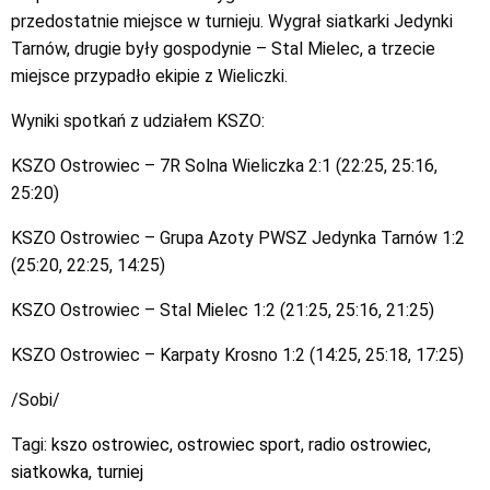
przedostatnie miejsce w turnieju. Wygrał siatkarki Jedynki
Tarnów, drugie były gospodynie – Stal Mielec, a trzecie
miejsce przypadło ekipie z Wieliczki.
Wyniki spotkań z udziałem KSZO:
KSZO Ostrowiec – 7R Solna Wieliczka 2:1 (22:25, 25:16,
25:20)
KSZO Ostrowiec – Grupa Azoty PWSZ Jedynka Tarnów 1:2
(25:20, 22:25, 14:25)
KSZO Ostrowiec – Stal Mielec 1:2 (21:25, 25:16, 21:25)
KSZO Ostrowiec – Karpaty Krosno 1:2 (14:25, 25:18, 17:25)
/Sobi/
Tagi:
kszo ostrowiec
,
ostrowiec sport
,
radio ostrowiec
,
siatkowka
,
turniej