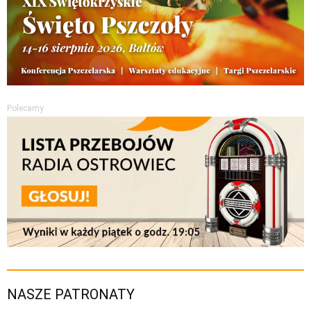
Polecamy
NASZE PATRONATY