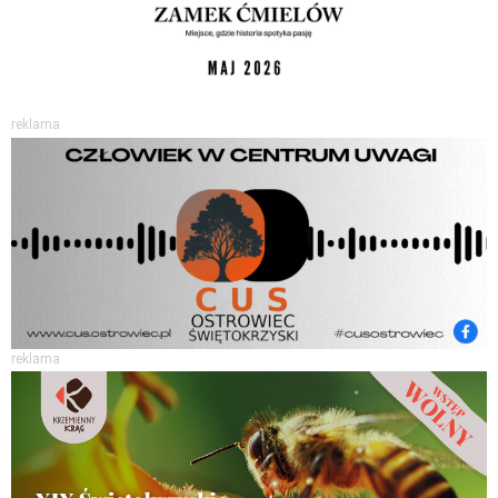
reklama
reklama