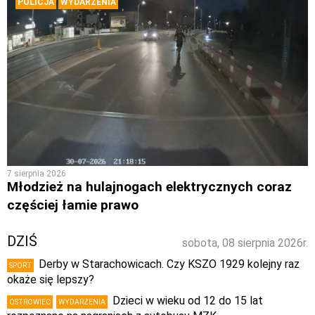
POLICJA
WYDARZENIA
7 sierpnia 2026
Młodzież na hulajnogach elektrycznych coraz
częściej łamie prawo
DZIŚ
sobota, 08 sierpnia 2026r.
Derby w Starachowicach. Czy KSZO 1929 kolejny raz
SPORT
okaże się lepszy?
Dzieci w wieku od 12 do 15 lat
OSTROWIEC
WYDARZENIA