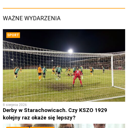
WAŻNE WYDARZENIA
SPORT
8 sierpnia 2026
Derby w Starachowicach. Czy KSZO 1929
kolejny raz okaże się lepszy?