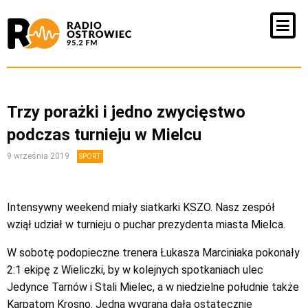
Trzy porażki i jedno zwycięstwo
podczas turnieju w Mielcu
9 września 2019
SPORT
Intensywny weekend miały siatkarki KSZO. Nasz zespół
wziął udział w turnieju o puchar prezydenta miasta Mielca.
W sobotę podopieczne trenera Łukasza Marciniaka pokonały
2:1 ekipę z Wieliczki, by w kolejnych spotkaniach ulec
Jedynce Tarnów i Stali Mielec, a w niedzielne południe także
Karpatom Krosno. Jedna wygrana dała ostatecznie