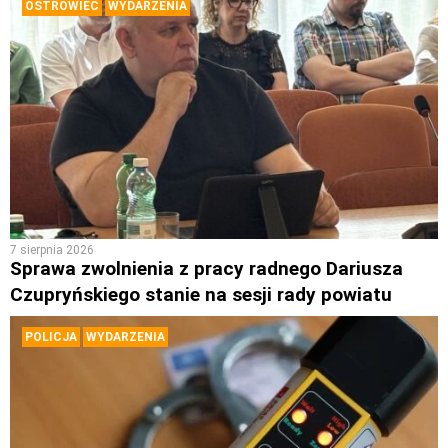
OSTROWIEC
WYDARZENIA
7 sierpnia 2026
Sprawa zwolnienia z pracy radnego Dariusza
Czupryńskiego stanie na sesji rady powiatu
POLICJA
WYDARZENIA