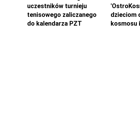
uczestników turnieju
'OstroKos
tenisowego zaliczanego
dzieciom 
do kalendarza PZT
kosmosu i