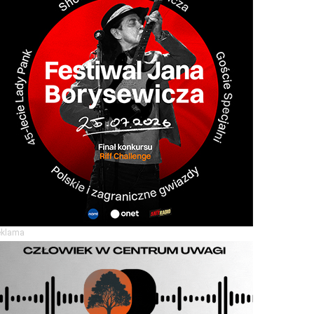
eklama