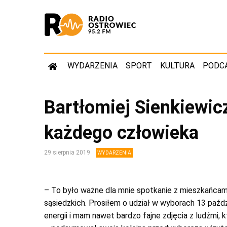
WYDARZENIA
SPORT
KULTURA
PODC
Bartłomiej Sienkiewic
każdego człowieka
29 sierpnia 2019
WYDARZENIA
– To było ważne dla mnie spotkanie z mieszkańcam
sąsiedzkich. Prosiłem o udział w wyborach 13 paźdz
energii i mam nawet bardzo fajne zdjęcia z ludźmi, 