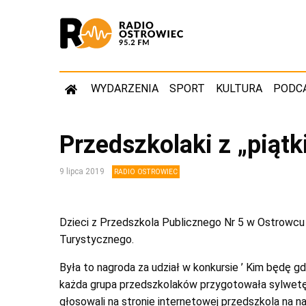
WYDARZENIA
SPORT
KULTURA
PODC
Przedszkolaki z „piątk
9 lipca 2019
RADIO OSTROWIEC
Dzieci z Przedszkola Publicznego Nr 5 w Ostrowc
Turystycznego.
Była to nagroda za udział w konkursie ’ Kim będę g
każda grupa przedszkolaków przygotowała sylwetę
głosowali na stronie internetowej przedszkola na naj