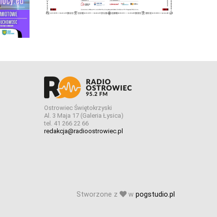
Ostrowiec Świętokrzyski
Al. 3 Maja 17 (Galeria Łysica)
tel. 41 266 22 66
redakcja@radioostrowiec.pl
Stworzone z
w
pogstudio.pl