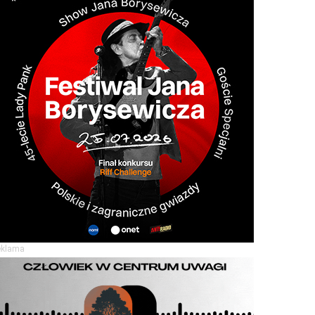
eklama