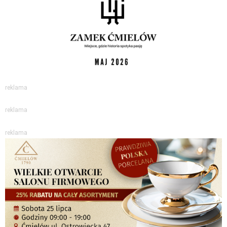
reklama
reklama
reklama