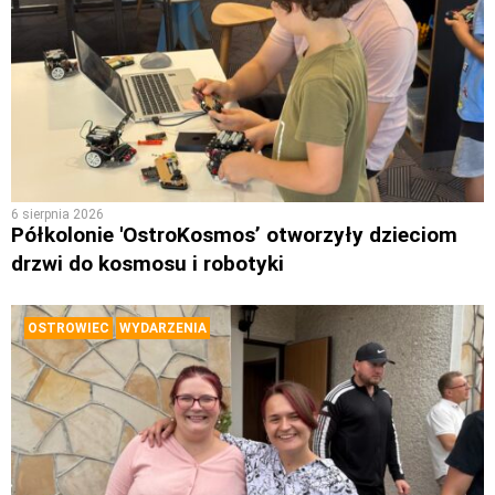
6 sierpnia 2026
Półkolonie 'OstroKosmos’ otworzyły dzieciom
drzwi do kosmosu i robotyki
OSTROWIEC
WYDARZENIA