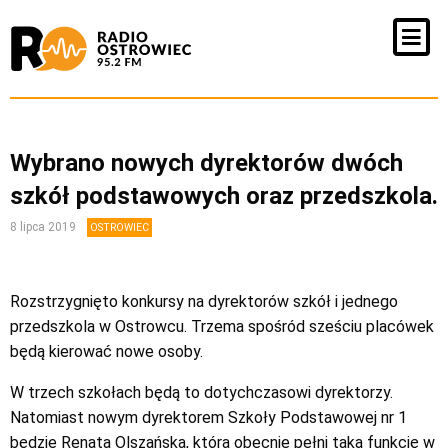
Wybrano nowych dyrektorów dwóch
szkół podstawowych oraz przedszkola.
8 lipca 2019
OSTROWIEC
Rozstrzygnięto konkursy na dyrektorów szkół i jednego
przedszkola w Ostrowcu. Trzema spośród sześciu placówek
będą kierować nowe osoby.
W trzech szkołach będą to dotychczasowi dyrektorzy.
Natomiast nowym dyrektorem Szkoły Podstawowej nr 1
będzie Renata Olszańska, która obecnie pełni taką funkcję w