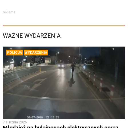
reklama
WAŻNE WYDARZENIA
POLICJA
WYDARZENIA
7 sierpnia 2026
Młodzież na hulajnogach elektrycznych coraz