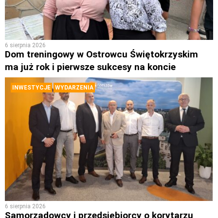
6 sierpnia 2026
Dom treningowy w Ostrowcu Świętokrzyskim
ma już rok i pierwsze sukcesy na koncie
INWESTYCJE
WYDARZENIA
6 sierpnia 2026
Samorządowcy i przedsiębiorcy o korytarzu