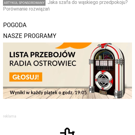
Jaka szafa do wąskiego przedpokoju?
ARTYKUŁ SPONSOROWANY
Porównanie rozwiązań
POGODA
NASZE PROGRAMY
reklama