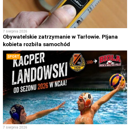
7 sierpnia 2026
Obywatelskie zatrzymanie w Tarłowie. PIjana
kobieta rozbiła samochód
SPORT
7 sierpnia 2026