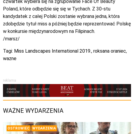
czwartek wybiera się na zgrupowanie Face Of Beauty
Poland, które odbędzie się się w Tychach. Z 30-stu
kandydatek z całej Polski zostanie wybrana jedna, która
zdobędzie tytuł miss a później będzie reprezentować Polskę
w konkursie międzynarodowym na Filipinach.
/marsz/
Tagi:
Miss Landscapes International 2019.
,
roksana oraniec
,
wazne
reklama
WAŻNE WYDARZENIA
OSTROWIEC
WYDARZENIA