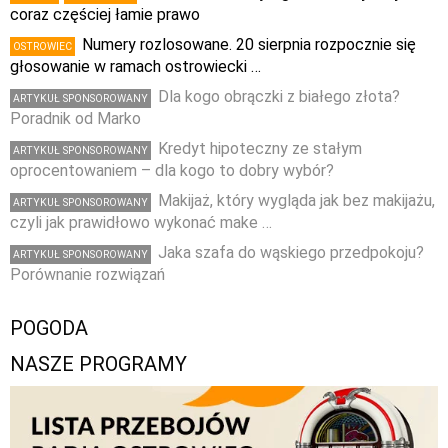
coraz częściej łamie prawo
Numery rozlosowane. 20 sierpnia rozpocznie się
OSTROWIEC
głosowanie w ramach ostrowiecki …
Dla kogo obrączki z białego złota?
ARTYKUŁ SPONSOROWANY
Poradnik od Marko
Kredyt hipoteczny ze stałym
ARTYKUŁ SPONSOROWANY
oprocentowaniem – dla kogo to dobry wybór?
Makijaż, który wygląda jak bez makijażu,
ARTYKUŁ SPONSOROWANY
czyli jak prawidłowo wykonać make …
Jaka szafa do wąskiego przedpokoju?
ARTYKUŁ SPONSOROWANY
Porównanie rozwiązań
POGODA
NASZE PROGRAMY