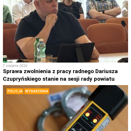
7 sierpnia 2026
Sprawa zwolnienia z pracy radnego Dariusza
Czupryńskiego stanie na sesji rady powiatu
POLICJA
WYDARZENIA