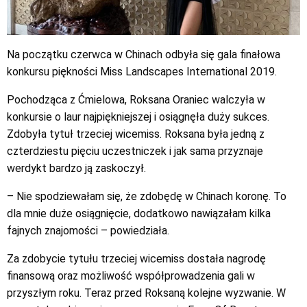
Na początku czerwca w Chinach odbyła się gala finałowa
konkursu piękności Miss Landscapes International 2019.
Pochodząca z Ćmielowa, Roksana Oraniec walczyła w
konkursie o laur najpiękniejszej i osiągnęła duży sukces.
Zdobyła tytuł trzeciej wicemiss. Roksana była jedną z
czterdziestu pięciu uczestniczek i jak sama przyznaje
werdykt bardzo ją zaskoczył.
– Nie spodziewałam się, że zdobędę w Chinach koronę. To
dla mnie duże osiągnięcie, dodatkowo nawiązałam kilka
fajnych znajomości – powiedziała.
Za zdobycie tytułu trzeciej wicemiss dostała nagrodę
finansową oraz możliwość współprowadzenia gali w
przyszłym roku. Teraz przed Roksaną kolejne wyzwanie. W