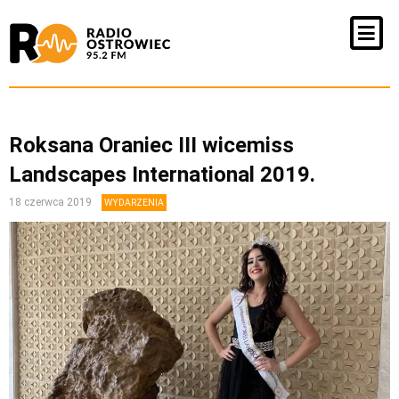
Roksana Oraniec III wicemiss
Landscapes International 2019.
18 czerwca 2019
WYDARZENIA