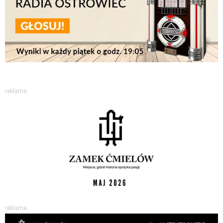
reklama
reklama