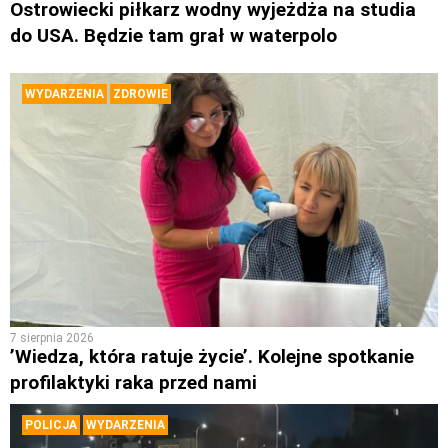
Ostrowiecki piłkarz wodny wyjeżdża na studia
do USA. Będzie tam grał w waterpolo
WYDARZENIA
ZDROWIE
7 sierpnia 2026
’Wiedza, która ratuje życie’. Kolejne spotkanie
profilaktyki raka przed nami
POLICJA
WYDARZENIA