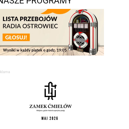
NASZE PROGRAMY
eklama