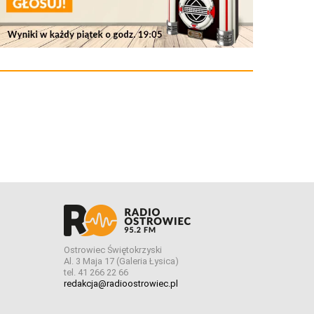
Ostrowiec Świętokrzyski
Al. 3 Maja 17 (Galeria Łysica)
tel. 41 266 22 66
redakcja@radioostrowiec.pl