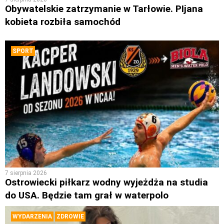
Obywatelskie zatrzymanie w Tarłowie. PIjana
kobieta rozbiła samochód
SPORT
7 sierpnia 2026
Ostrowiecki piłkarz wodny wyjeżdża na studia
do USA. Będzie tam grał w waterpolo
WYDARZENIA
ZDROWIE