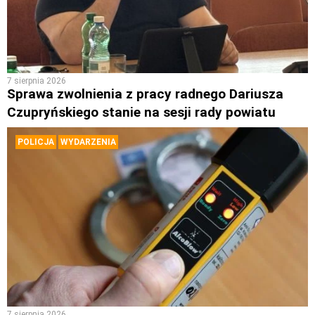
7 sierpnia 2026
Sprawa zwolnienia z pracy radnego Dariusza
Czupryńskiego stanie na sesji rady powiatu
POLICJA
WYDARZENIA
7 sierpnia 2026