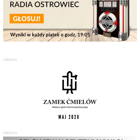
reklama
reklama