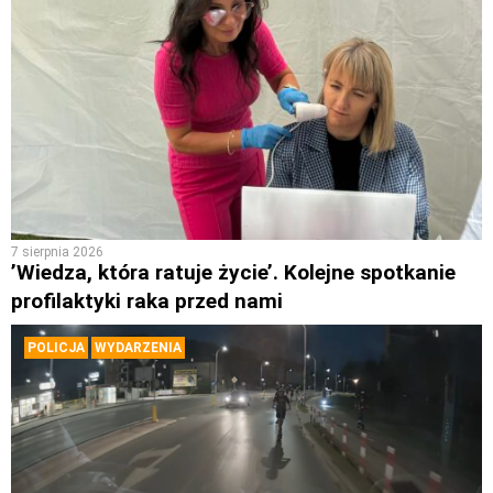
7 sierpnia 2026
’Wiedza, która ratuje życie’. Kolejne spotkanie
profilaktyki raka przed nami
POLICJA
WYDARZENIA