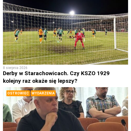
8 sierpnia 2026
Derby w Starachowicach. Czy KSZO 1929
kolejny raz okaże się lepszy?
OSTROWIEC
WYDARZENIA