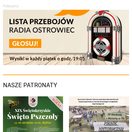
Polecamy
NASZE PATRONATY