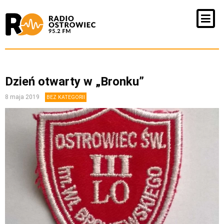
Dzień otwarty w „Bronku”
8 maja 2019
BEZ KATEGORII