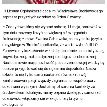
III Liceum Ogólnokształcące im. Władysława Broniewskiego
zaprasza przyszłych uczniów na Dzień Otwarty.
– Zdecydowaliśmy się wybrać sobotę 11 maja, ponieważ w
tym dniu możemy liczyć na większą niż w tygodniu
frekwencję – mówi Ewelina Gablewska, nauczycielka języka
rosyjskiego w 'Bronku’ i podkreśla, że warto wybrać III LO.
Zapewniamy kształcenie w każdej dziedzinie:humanistycznej,
lingwistycznej, matematycznej i biologiczno-chemicznej.
Nasi uczniowie mają możliwość poszerzenia swojej wiedzy by
dobrze przygotować się do egzaminu dojrzałości. Nasza
szkoła to nie tylko sama nauka, ale również rozwój
zainteresowań, pasji, wyjazdy zagraniczne, współpraca z
uczelniami wyższymi. Jesteśmy otwarci na kontakty ze
środowiskiem lokalnym, mamy prężnie działający samorząd
uczniowski, włączamy się w akcje charytatywne i
ekologiczne.