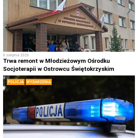
6 sierpnia 2026
Trwa remont w Młodzieżowym Ośrodku
Socjoterapii w Ostrowcu Świętokrzyskim
POLICJA
WYDARZENIA