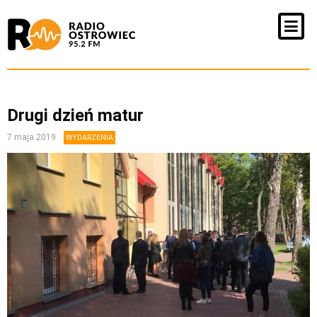
Drugi dzień matur
7 maja 2019
WYDARZENIA