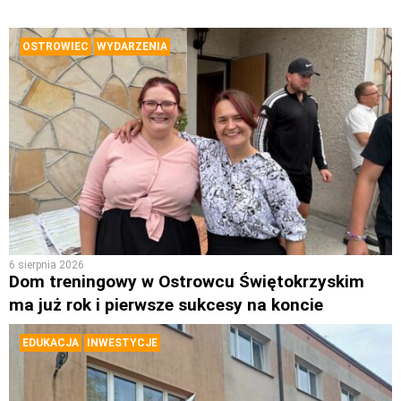
OSTROWIEC
WYDARZENIA
6 sierpnia 2026
Dom treningowy w Ostrowcu Świętokrzyskim
ma już rok i pierwsze sukcesy na koncie
EDUKACJA
INWESTYCJE