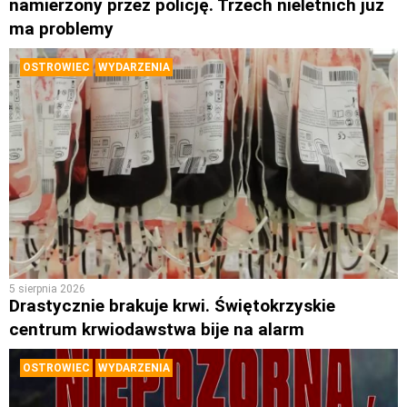
namierzony przez policję. Trzech nieletnich już
ma problemy
OSTROWIEC
WYDARZENIA
5 sierpnia 2026
Drastycznie brakuje krwi. Świętokrzyskie
centrum krwiodawstwa bije na alarm
OSTROWIEC
WYDARZENIA