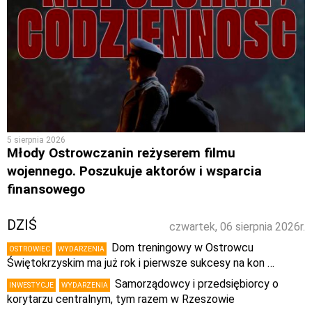
5 sierpnia 2026
Młody Ostrowczanin reżyserem filmu
wojennego. Poszukuje aktorów i wsparcia
finansowego
DZIŚ
czwartek, 06 sierpnia 2026r.
Dom treningowy w Ostrowcu
OSTROWIEC
WYDARZENIA
Świętokrzyskim ma już rok i pierwsze sukcesy na kon …
Samorządowcy i przedsiębiorcy o
INWESTYCJE
WYDARZENIA
korytarzu centralnym, tym razem w Rzeszowie