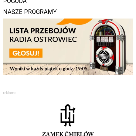
POGODA
NASZE PROGRAMY
reklama