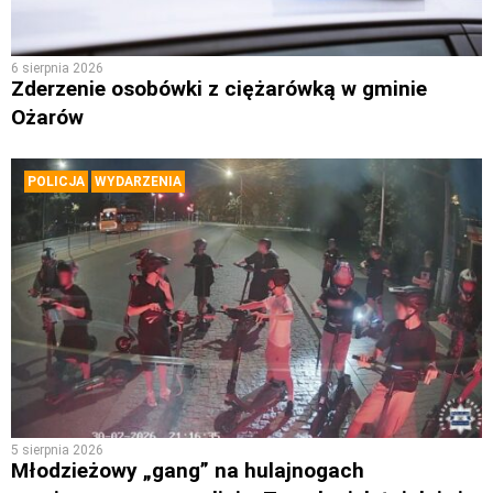
6 sierpnia 2026
Zderzenie osobówki z ciężarówką w gminie
Ożarów
POLICJA
WYDARZENIA
5 sierpnia 2026
Młodzieżowy „gang” na hulajnogach