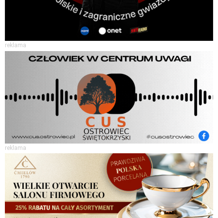
reklama
reklama