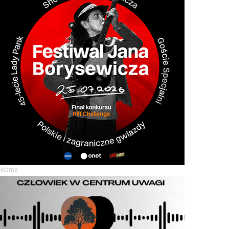
eklama