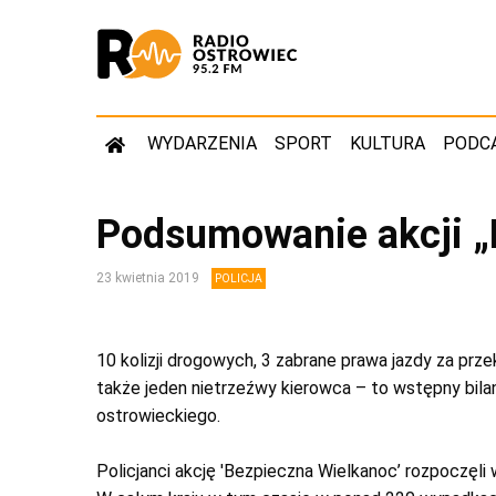
WYDARZENIA
SPORT
KULTURA
PODC
Podsumowanie akcji „
23 kwietnia 2019
POLICJA
10 kolizji drogowych, 3 zabrane prawa jazdy za pr
także jeden nietrzeźwy kierowca – to wstępny bil
ostrowieckiego.
Policjanci akcję 'Bezpieczna Wielkanoc’ rozpoczęli 