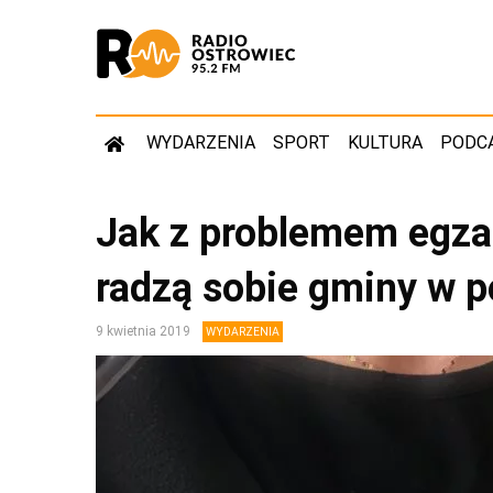
WYDARZENIA
SPORT
KULTURA
PODC
Jak z problemem egz
radzą sobie gminy w p
9 kwietnia 2019
WYDARZENIA