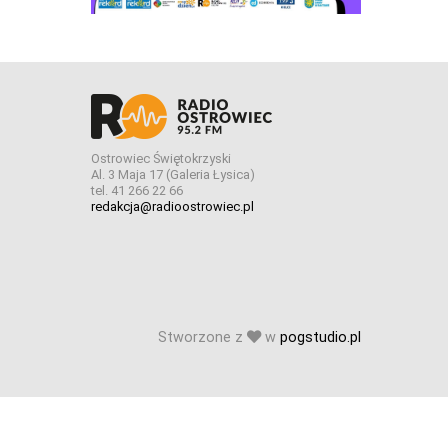
Ostrowiec Świętokrzyski
Al. 3 Maja 17 (Galeria Łysica)
tel. 41 266 22 66
redakcja@radioostrowiec.pl
Stworzone z
w
pogstudio.pl