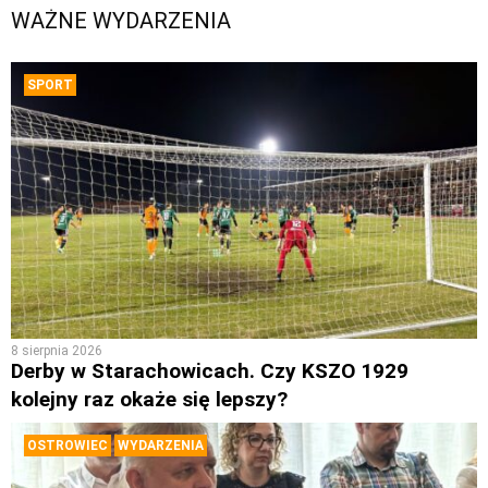
WAŻNE WYDARZENIA
SPORT
8 sierpnia 2026
Derby w Starachowicach. Czy KSZO 1929
kolejny raz okaże się lepszy?
OSTROWIEC
WYDARZENIA