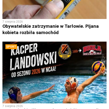
7 sierpnia 2026
Obywatelskie zatrzymanie w Tarłowie. PIjana
kobieta rozbiła samochód
SPORT
7 sierpnia 2026