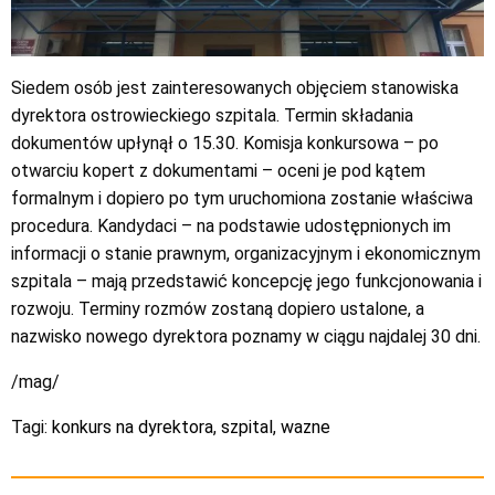
Siedem osób jest zainteresowanych objęciem stanowiska
dyrektora ostrowieckiego szpitala. Termin składania
dokumentów upłynął o 15.30. Komisja konkursowa – po
otwarciu kopert z dokumentami – oceni je pod kątem
formalnym i dopiero po tym uruchomiona zostanie właściwa
procedura. Kandydaci – na podstawie udostępnionych im
informacji o stanie prawnym, organizacyjnym i ekonomicznym
szpitala – mają przedstawić koncepcję jego funkcjonowania i
rozwoju. Terminy rozmów zostaną dopiero ustalone, a
nazwisko nowego dyrektora poznamy w ciągu najdalej 30 dni.
/mag/
Tagi:
konkurs na dyrektora
,
szpital
,
wazne