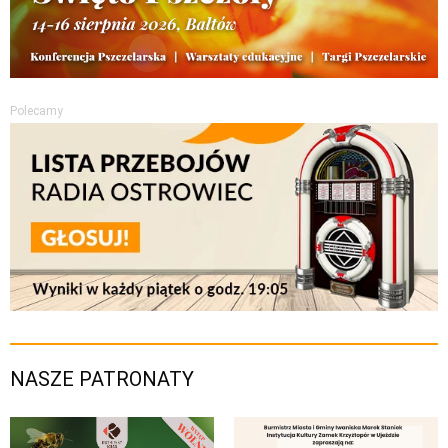
Polecamy
NASZE PATRONATY