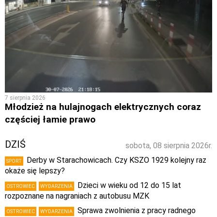
7 sierpnia 2026
Młodzież na hulajnogach elektrycznych coraz
częściej łamie prawo
DZIŚ
sobota, 08 sierpnia 2026r.
Derby w Starachowicach. Czy KSZO 1929 kolejny raz
SPORT
okaże się lepszy?
Dzieci w wieku od 12 do 15 lat
OSTROWIEC
WYDARZENIA
rozpoznane na nagraniach z autobusu MZK
Sprawa zwolnienia z pracy radnego
OSTROWIEC
WYDARZENIA