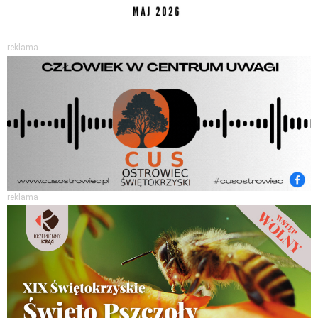
reklama
reklama