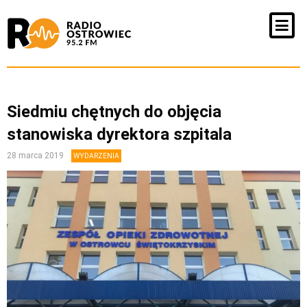
Siedmiu chętnych do objęcia
stanowiska dyrektora szpitala
28 marca 2019
WYDARZENIA