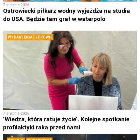
7 sierpnia 2026
Ostrowiecki piłkarz wodny wyjeżdża na studia
do USA. Będzie tam grał w waterpolo
WYDARZENIA
ZDROWIE
7 sierpnia 2026
’Wiedza, która ratuje życie’. Kolejne spotkanie
profilaktyki raka przed nami