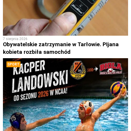
7 sierpnia 2026
Obywatelskie zatrzymanie w Tarłowie. PIjana
kobieta rozbiła samochód
SPORT