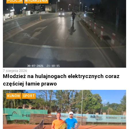
POLICJA
WYDARZENIA
7 sierpnia 2026
Młodzież na hulajnogach elektrycznych coraz
częściej łamie prawo
KUNÓW
SPORT