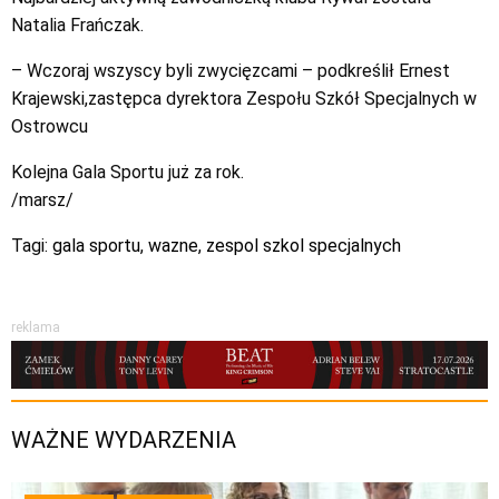
Natalia Frańczak.
– Wczoraj wszyscy byli zwycięzcami – podkreślił Ernest
Krajewski,zastępca dyrektora Zespołu Szkół Specjalnych w
Ostrowcu
Kolejna Gala Sportu już za rok.
/marsz/
Tagi:
gala sportu
,
wazne
,
zespol szkol specjalnych
reklama
WAŻNE WYDARZENIA