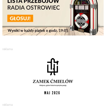
reklama
reklama