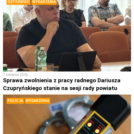
OSTROWIEC
WYDARZENIA
7 sierpnia 2026
Sprawa zwolnienia z pracy radnego Dariusza
Czupryńskiego stanie na sesji rady powiatu
POLICJA
WYDARZENIA