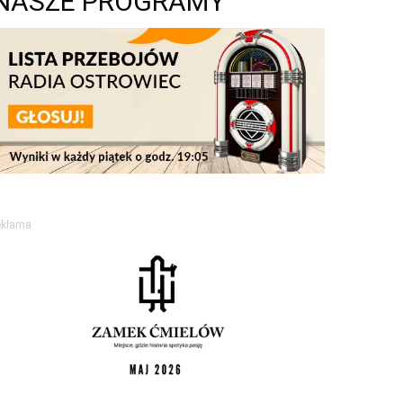
NASZE PROGRAMY
eklama