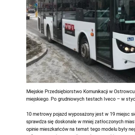
Miejskie Przedsiębiorstwo Komunikacji w Ostrowc
miejskiego. Po grudniowych testach Iveco – w stycz
10 metrowy pojazd wyposażony jest w 19 miejsc sie
sprawdza się doskonale w mniej zatłoczonych mia
opinie mieszkańców na temat tego modelu były ne