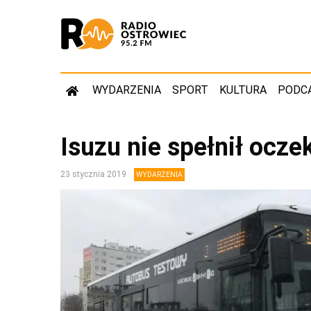
WYDARZENIA
SPORT
KULTURA
PODC
Isuzu nie spełnił ocz
23 stycznia 2019
WYDARZENIA