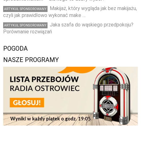
Makijaż, który wygląda jak bez makijażu,
ARTYKUŁ SPONSOROWANY
czyli jak prawidłowo wykonać make …
Jaka szafa do wąskiego przedpokoju?
ARTYKUŁ SPONSOROWANY
Porównanie rozwiązań
POGODA
NASZE PROGRAMY