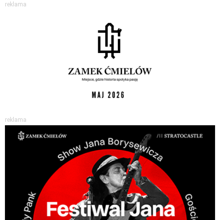
reklama
reklama