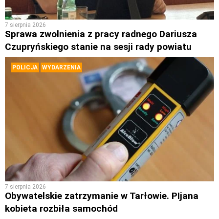
7 sierpnia 2026
Sprawa zwolnienia z pracy radnego Dariusza
Czupryńskiego stanie na sesji rady powiatu
POLICJA
WYDARZENIA
7 sierpnia 2026
Obywatelskie zatrzymanie w Tarłowie. PIjana
kobieta rozbiła samochód