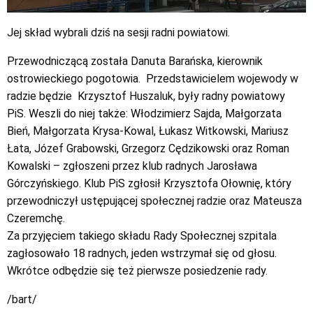
Jej skład wybrali dziś na sesji radni powiatowi.
Przewodniczącą została Danuta Barańska, kierownik
ostrowieckiego pogotowia. Przedstawicielem wojewody w
radzie będzie Krzysztof Huszaluk, były radny powiatowy
PiS. Weszli do niej także: Włodzimierz Sajda, Małgorzata
Bień, Małgorzata Krysa-Kowal, Łukasz Witkowski, Mariusz
Łata, Józef Grabowski, Grzegorz Cędzikowski oraz Roman
Kowalski – zgłoszeni przez klub radnych Jarosława
Górczyńskiego. Klub PiS zgłosił Krzysztofa Ołownię, który
przewodniczył ustępującej społecznej radzie oraz Mateusza
Czeremchę.
Za przyjęciem takiego składu Rady Społecznej szpitala
zagłosowało 18 radnych, jeden wstrzymał się od głosu.
Wkrótce odbędzie się też pierwsze posiedzenie rady.
/bart/