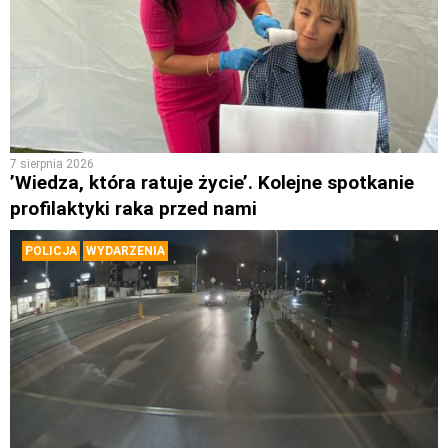
7 sierpnia 2026
’Wiedza, która ratuje życie’. Kolejne spotkanie
profilaktyki raka przed nami
POLICJA
WYDARZENIA