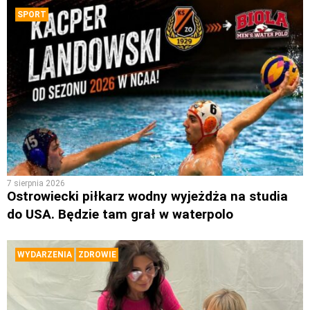
SPORT
7 sierpnia 2026
Ostrowiecki piłkarz wodny wyjeżdża na studia
do USA. Będzie tam grał w waterpolo
WYDARZENIA
ZDROWIE