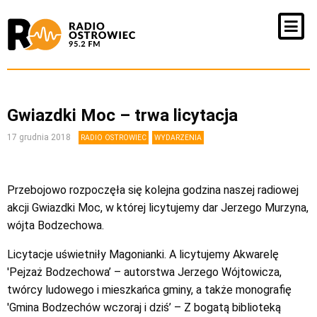
Gwiazdki Moc – trwa licytacja
17 grudnia 2018
RADIO OSTROWIEC
WYDARZENIA
Przebojowo rozpoczęła się kolejna godzina naszej radiowej
akcji Gwiazdki Moc, w której licytujemy dar Jerzego Murzyna,
wójta Bodzechowa.
Licytacje uświetniły Magonianki. A licytujemy Akwarelę
'Pejzaż Bodzechowa’ – autorstwa Jerzego Wójtowicza,
twórcy ludowego i mieszkańca gminy, a także monografię
'Gmina Bodzechów wczoraj i dziś’ – Z bogatą biblioteką