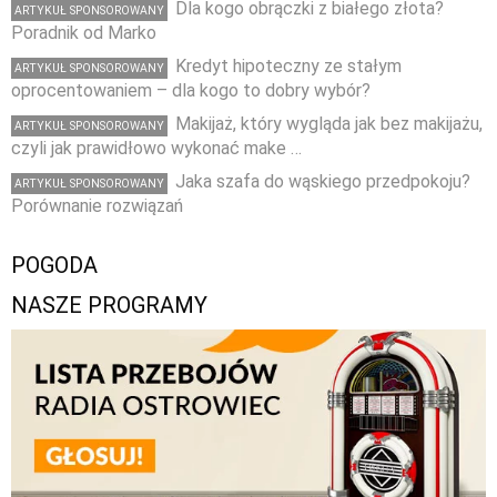
Dla kogo obrączki z białego złota?
ARTYKUŁ SPONSOROWANY
Poradnik od Marko
Kredyt hipoteczny ze stałym
ARTYKUŁ SPONSOROWANY
oprocentowaniem – dla kogo to dobry wybór?
Makijaż, który wygląda jak bez makijażu,
ARTYKUŁ SPONSOROWANY
czyli jak prawidłowo wykonać make …
Jaka szafa do wąskiego przedpokoju?
ARTYKUŁ SPONSOROWANY
Porównanie rozwiązań
POGODA
NASZE PROGRAMY