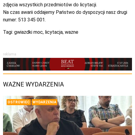
zdjęcia wszystkich przedmiotów do licytacji.
Na czas awarii oddajemy Państwo do dyspozycji nasz drugi
numer: 513 345 001.
Tagi:
gwiazdki moc
,
licytacja
,
wazne
reklama
WAŻNE WYDARZENIA
OSTROWIEC
WYDARZENIA