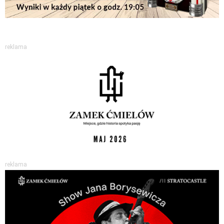
reklama
reklama