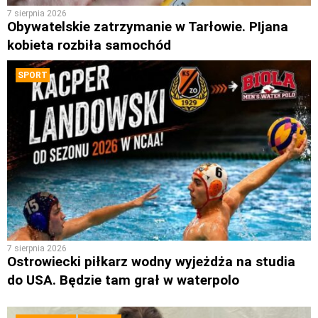
7 sierpnia 2026
Obywatelskie zatrzymanie w Tarłowie. PIjana
kobieta rozbiła samochód
SPORT
7 sierpnia 2026
Ostrowiecki piłkarz wodny wyjeżdża na studia
do USA. Będzie tam grał w waterpolo