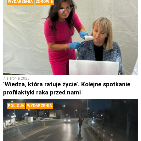
WYDARZENIA
ZDROWIE
7 sierpnia 2026
’Wiedza, która ratuje życie’. Kolejne spotkanie
profilaktyki raka przed nami
POLICJA
WYDARZENIA