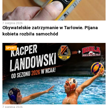
7 sierpnia 2026
Obywatelskie zatrzymanie w Tarłowie. PIjana
kobieta rozbiła samochód
SPORT
7 sierpnia 2026