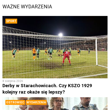
WAŻNE WYDARZENIA
SPORT
8 sierpnia 2026
Derby w Starachowicach. Czy KSZO 1929
kolejny raz okaże się lepszy?
OSTROWIEC
WYDARZENIA