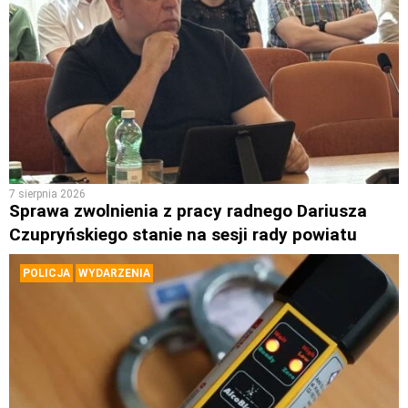
7 sierpnia 2026
Sprawa zwolnienia z pracy radnego Dariusza
Czupryńskiego stanie na sesji rady powiatu
POLICJA
WYDARZENIA