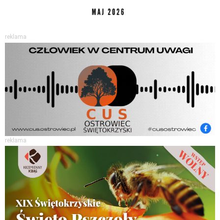
reklama
reklama