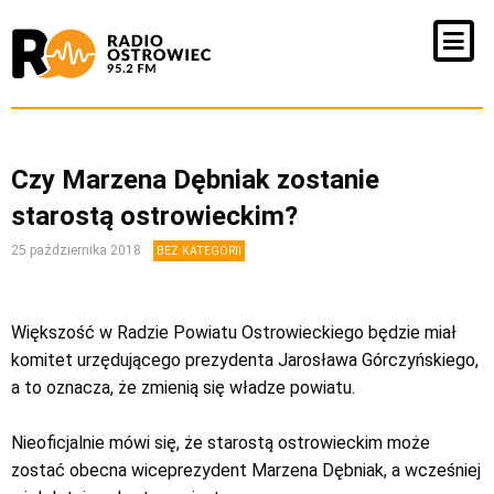
Czy Marzena Dębniak zostanie
starostą ostrowieckim?
25 października 2018
BEZ KATEGORII
Większość w Radzie Powiatu Ostrowieckiego będzie miał
komitet urzędującego prezydenta Jarosława Górczyńskiego,
a to oznacza, że zmienią się władze powiatu.
Nieoficjalnie mówi się, że starostą ostrowieckim może
zostać obecna wiceprezydent Marzena Dębniak, a wcześniej