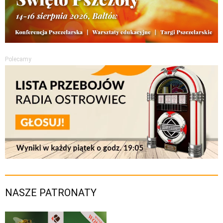
Polecamy
NASZE PATRONATY