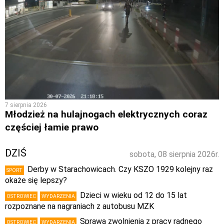
7 sierpnia 2026
Młodzież na hulajnogach elektrycznych coraz
częściej łamie prawo
DZIŚ
sobota, 08 sierpnia 2026r.
Derby w Starachowicach. Czy KSZO 1929 kolejny raz
SPORT
okaże się lepszy?
Dzieci w wieku od 12 do 15 lat
OSTROWIEC
WYDARZENIA
rozpoznane na nagraniach z autobusu MZK
Sprawa zwolnienia z pracy radnego
OSTROWIEC
WYDARZENIA