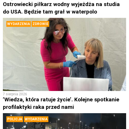
Ostrowiecki piłkarz wodny wyjeżdża na studia
do USA. Będzie tam grał w waterpolo
WYDARZENIA
ZDROWIE
7 sierpnia 2026
’Wiedza, która ratuje życie’. Kolejne spotkanie
profilaktyki raka przed nami
POLICJA
WYDARZENIA