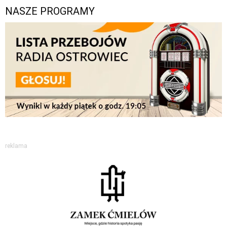
NASZE PROGRAMY
reklama