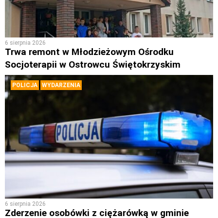
6 sierpnia 2026
Trwa remont w Młodzieżowym Ośrodku
Socjoterapii w Ostrowcu Świętokrzyskim
POLICJA
WYDARZENIA
6 sierpnia 2026
Zderzenie osobówki z ciężarówką w gminie