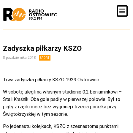
Zadyszka piłkarzy KSZO
8 października 2018
SPORT
Trwa zadyszka piłkarzy KSZO 1929 Ostrowiec.
W sobotę ulegli na własnym stadionie 0:2 beniaminkowi –
Stali Kraśnik. Oba gole padły w pierwszej połowie. Był to
piąty z rzędu mecz bez wygranej i trzecia porażka przy
Świętokrzyskiej w tym sezonie.
Po jedenastu kolejkach, KSZO z szesnastoma punktami