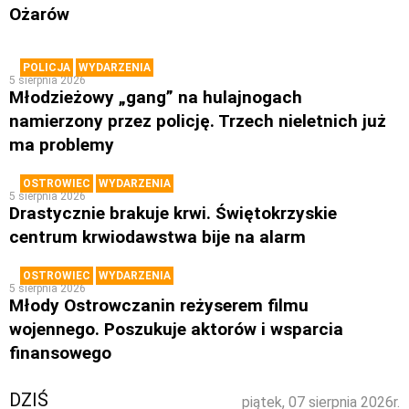
Ożarów
POLICJA
WYDARZENIA
5 sierpnia 2026
Młodzieżowy „gang” na hulajnogach
namierzony przez policję. Trzech nieletnich już
ma problemy
OSTROWIEC
WYDARZENIA
5 sierpnia 2026
Drastycznie brakuje krwi. Świętokrzyskie
centrum krwiodawstwa bije na alarm
OSTROWIEC
WYDARZENIA
5 sierpnia 2026
Młody Ostrowczanin reżyserem filmu
wojennego. Poszukuje aktorów i wsparcia
finansowego
DZIŚ
piątek, 07 sierpnia 2026r.