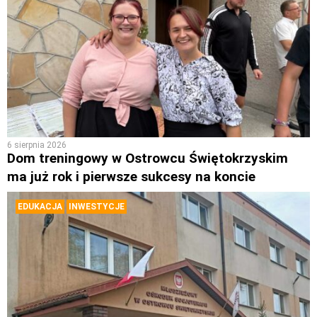
6 sierpnia 2026
Dom treningowy w Ostrowcu Świętokrzyskim
ma już rok i pierwsze sukcesy na koncie
EDUKACJA
INWESTYCJE