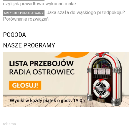
czyli jak prawidłowo wykonać make …
Jaka szafa do wąskiego przedpokoju?
ARTYKUŁ SPONSOROWANY
Porównanie rozwiązań
POGODA
NASZE PROGRAMY
reklama