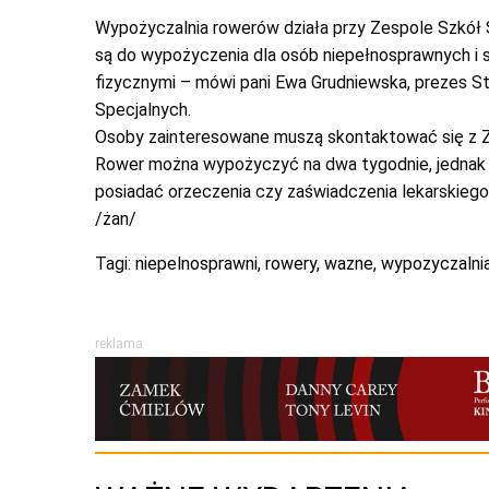
Wypożyczalnia rowerów działa przy Zespole Szkół Sp
są do wypożyczenia dla osób niepełnosprawnych i s
fizycznymi – mówi pani Ewa Grudniewska, prezes 
Specjalnych.
Osoby zainteresowane muszą skontaktować się z Z
Rower można wypożyczyć na dwa tygodnie, jednak i
posiadać orzeczenia czy zaświadczenia lekarskiego
/żan/
Tagi:
niepelnosprawni
,
rowery
,
wazne
,
wypozyczalni
reklama