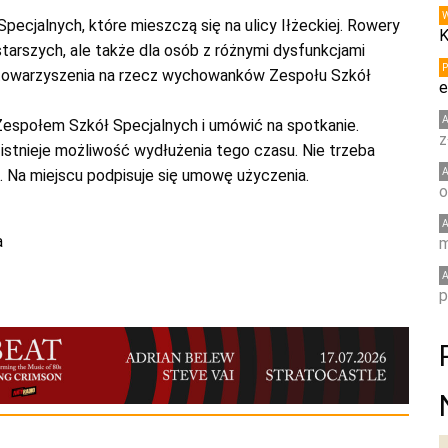
ecjalnych, które mieszczą się na ulicy Iłżeckiej. Rowery
K
tarszych, ale także dla osób z różnymi dysfunkcjami
Stowarzyszenia na rzecz wychowanków Zespołu Szkół
e
espołem Szkół Specjalnych i umówić na spotkanie.
z
stnieje możliwość wydłużenia tego czasu. Nie trzeba
. Na miejscu podpisuje się umowę użyczenia.
o
a
m
p